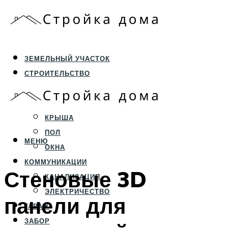
ЗЕМЕЛЬНЫЙ УЧАСТОК
СТРОИТЕЛЬСТВО
ФУНДАМЕНТ И ЦОКОЛЬ
ПЕРЕКРЫТИЯ И СТЕНЫ
КРЫША
ПОЛ
МЕНЮ
ОКНА
КОММУНИКАЦИИ
Стеновые 3D
КАНАЛИЗАЦИЯ
ЭЛЕКТРИЧЕСТВО
панели для
ГАРАЖ
ЗАБОР