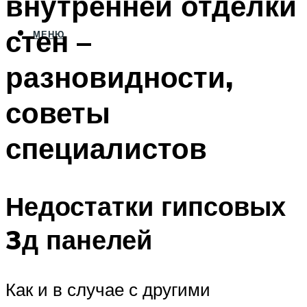
внутренней отделки
стен –
МЕНЮ
разновидности,
советы
специалистов
Недостатки гипсовых
3д панелей
Как и в случае с другими