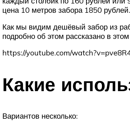
каждый столбик по 160 рублей или 9
цена 10 метров забора 1850 рублей
Как мы видим дешёвый забор из р
подробно об этом рассказано в этом
https://youtube.com/watch?v=pve8R
Какие исполь
Вариантов несколько: