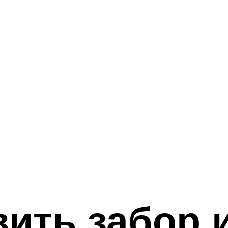
вить забор 