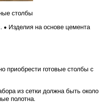
ные столбы
. • Изделия на основе цемента
но приобрести готовые столбы с
абора из сетки должна быть около
ные полотна.