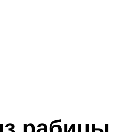
из рабицы