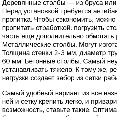
Деревянные столбы — из бруса или
Перед установкой требуется антиб
пропитка. Чтобы сэкономить, можно 
пропитать отработкой: погрузить сто
часть еще дополнительно обмотать
Металлические столбы. Могут изгота
Толщина стенки 2-3 мм, диаметр тр
60 мм. Бетонные столбы. Самый неу
устанавливать тяжело. К тому же, р
нагрузки создает забор из сетки раб
Самый удобный вариант из все назв
ней и сетку крепить легко, и прива
возможность, ставьте такие. Оптим