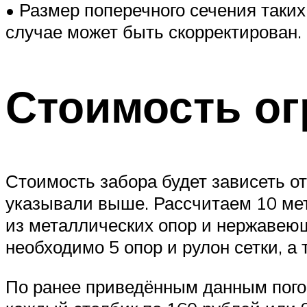
• Размер поперечного сечения таких
случае может быть скорректирован.
Стоимость о
Стоимость забора будет зависеть о
указывали выше. Рассчитаем 10 мет
из металлических опор и нержавеющ
необходимо 5 опор и рулон сетки, а 
По ранее приведённым данным погон