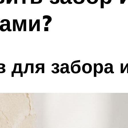
ками?
 для забора 