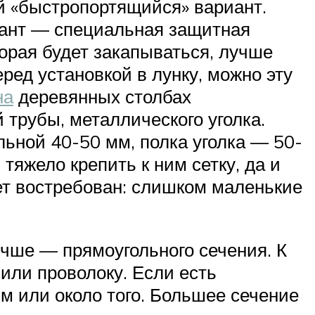
й «быстропортящийся» вариант.
иант — специальная защитная
торая будет закапываться, лучше
еред установкой в лунку, можно эту
на
деревянных столбах
 трубы, металлического уголка.
ьной 40-50 мм, полка уголка — 50-
яжело крепить к ним сетку, да и
дет востребован: слишком маленькие
чше — прямоугольного сечения. К
 или проволоку. Если есть
м или около того. Большее сечение