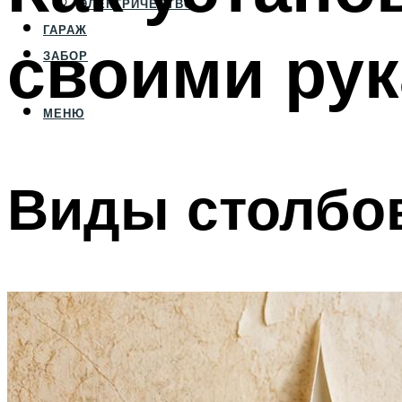
ЭЛЕКТРИЧЕСТВО
ГАРАЖ
своими ру
ЗАБОР
МЕНЮ
Виды столбов