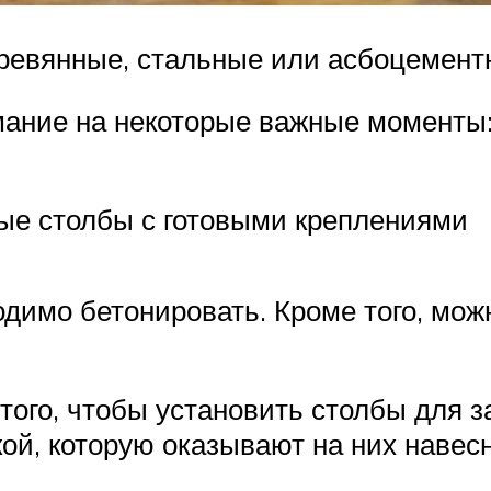
ревянные, стальные или асбоцемент
мание на некоторые важные моменты:
вые столбы с готовыми креплениями
одимо бетонировать. Кроме того, мож
того, чтобы установить столбы для з
кой, которую оказывают на них навес