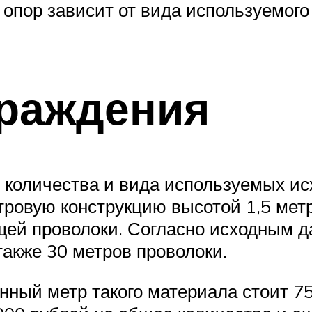
 опор зависит от вида используемог
граждения
т количества и вида используемых и
ровую конструкцию высотой 1,5 метра
ей проволоки. Согласно исходным д
также 30 метров проволоки.
ный метр такого материала стоит 75 