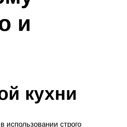
о и
ой кухни
в использовании строго