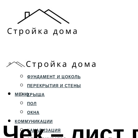
ЗЕМЕЛЬНЫЙ УЧАСТОК
СТРОИТЕЛЬСТВО
ФУНДАМЕНТ И ЦОКОЛЬ
ПЕРЕКРЫТИЯ И СТЕНЫ
МЕНЮ
КРЫША
ПОЛ
ОКНА
Чек – лист
КОММУНИКАЦИИ
КАНАЛИЗАЦИЯ