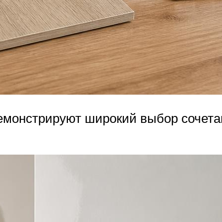
емонстрируют широкий выбор сочета