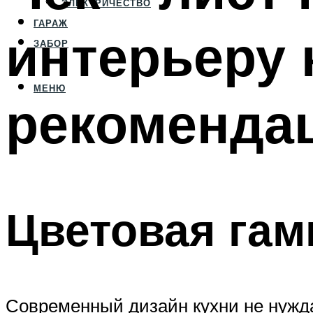
ЭЛЕКТРИЧЕСТВО
ГАРАЖ
интерьеру 
ЗАБОР
МЕНЮ
рекоменда
Цветовая гам
Современный дизайн кухни не нужд