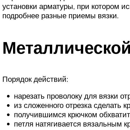
установки арматуры, при котором 
подробнее разные приемы вязки.
Металлическо
Порядок действий:
нарезать проволоку для вязки от
из сложенного отрезка сделать кр
получившимся крючком обхватить
петля натягивается вязальным к