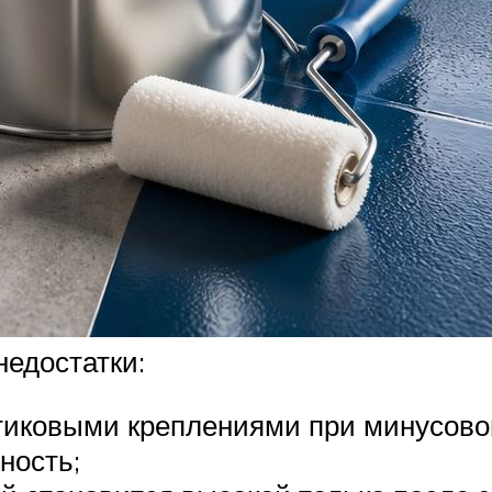
недостатки:
тиковыми креплениями при минусовой 
ность;