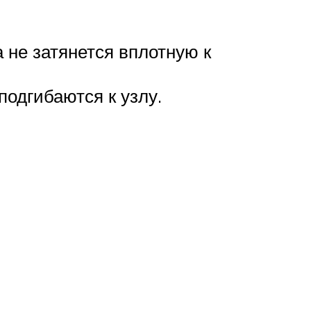
а не затянется вплотную к
подгибаются к узлу.