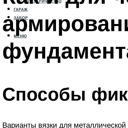
ЭЛЕКТРИЧЕСТВО
ГАРАЖ
армировани
ЗАБОР
МЕНЮ
фундамент
Способы фик
Варианты вязки для металлической 