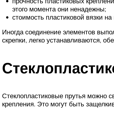
прочность пластиковых креплени
этого момента они ненадежны;
стоимость пластиковой вязки на
Иногда соединение элементов выпол
скрепки, легко устанавливаются, об
Стеклопластик
Стеклопластиковые прутья можно с
крепления. Это могут быть защелк