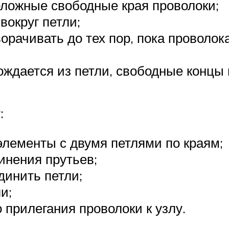
оложные свободные края проволоки;
округ петли;
орачивать до тех пор, пока проволок
ждается из петли, свободные концы 
:
лементы с двумя петлями по краям;
инения прутьев;
динить петли;
и;
 прилегания проволоки к узлу.