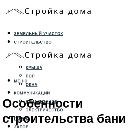
ЗЕМЕЛЬНЫЙ УЧАСТОК
СТРОИТЕЛЬСТВО
ФУНДАМЕНТ И ЦОКОЛЬ
ПЕРЕКРЫТИЯ И СТЕНЫ
КРЫША
ПОЛ
МЕНЮ
ОКНА
КОММУНИКАЦИИ
Особенности
КАНАЛИЗАЦИЯ
ЭЛЕКТРИЧЕСТВО
строительства бани
ГАРАЖ
ЗАБОР