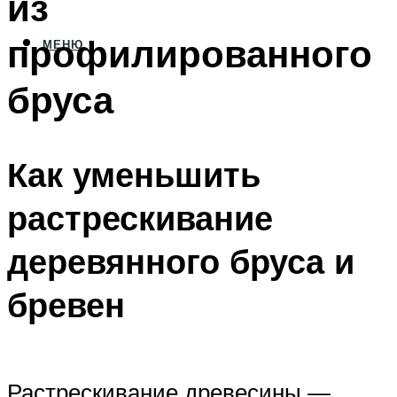
из
профилированного
МЕНЮ
бруса
Как уменьшить
растрескивание
деревянного бруса и
бревен
Растрескивание древесины —