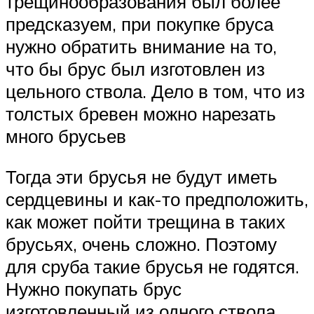
трещинообразования был более
предсказуем, при покупке бруса
нужно обратить внимание на то,
что бы брус был изготовлен из
цельного ствола. Дело в том, что из
толстых бревен можно нарезать
много брусьев
Тогда эти брусья не будут иметь
сердцевины и как-то предположить,
как может пойти трещина в таких
брусьях, очень сложно. Поэтому
для сруба такие брусья не годятся.
Нужно покупать брус
изготовленный из одного ствола.