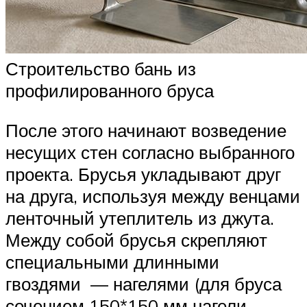
Строительство бань из
профилированного бруса
После этого начинают возведение
несущих стен согласно выбранного
проекта. Брусья укладывают друг
на друга, используя между венцами
ленточный утеплитель из джута.
Между собой брусья скрепляют
специальными длинными
гвоздями — нагелями (для бруса
сечением 150*150 мм нагели