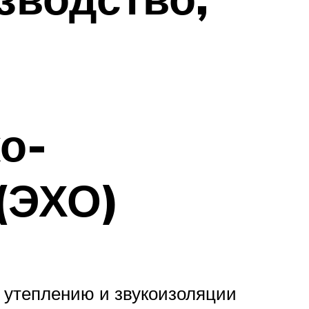
о-
(ЭХО)
 утеплению и звукоизоляции