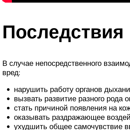
Последствия
В случае непосредственного взаим
вред:
нарушить работу органов дыхани
вызвать развитие разного рода 
стать причиной появления на кож
оказывать раздражающее воздейс
ухудшить общее самочувствие в