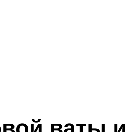
овой ваты и