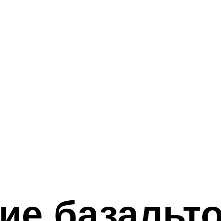
ие базальт