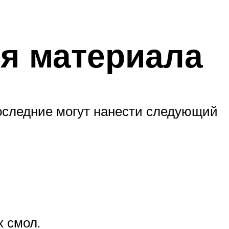
я материала
оследние могут нанести следующий
 смол.