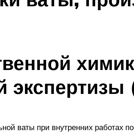
твенной химик
й экспертизы 
ной ваты при внутренних работах по