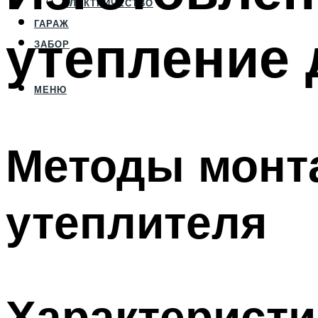
ЭЛЕКТРИЧЕСТВО
ГАРАЖ
утепление 
ЗАБОР
МЕНЮ
Методы монт
утеплителя
Характеристи