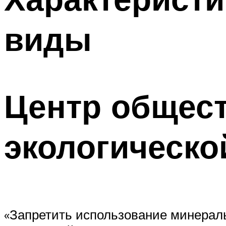
виды
Центр общес
экологическо
«Запретить использование минераль