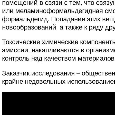
помещений в связи с тем, что свя
или меламиноформальдегидная смол
формальдегид. Попадание этих веще
новообразований, а также к ряду др
Токсические химические компоненты
эмиссии, накапливаются в организм
контроль над качеством материалов 
Заказчик исследования – обществен
крайне недовольных использование