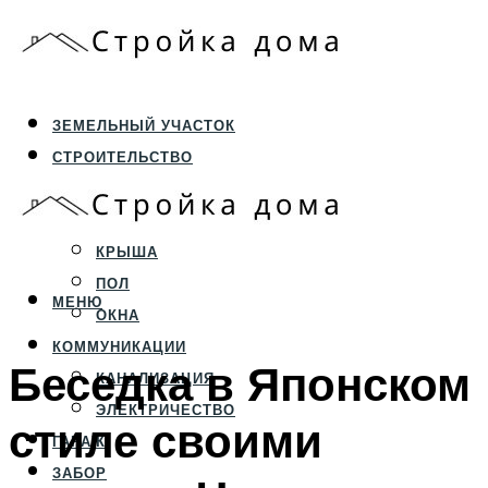
ЗЕМЕЛЬНЫЙ УЧАСТОК
СТРОИТЕЛЬСТВО
ФУНДАМЕНТ И ЦОКОЛЬ
ПЕРЕКРЫТИЯ И СТЕНЫ
КРЫША
ПОЛ
МЕНЮ
ОКНА
КОММУНИКАЦИИ
Беседка в Японском
КАНАЛИЗАЦИЯ
ЭЛЕКТРИЧЕСТВО
стиле своими
ГАРАЖ
ЗАБОР