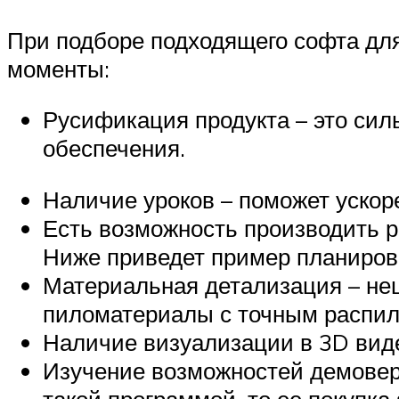
При подборе подходящего софта для
моменты:
Русификация продукта – это сил
обеспечения.
Наличие уроков – поможет ускор
Есть возможность производить р
Ниже приведет пример планировк
Материальная детализация – не
пиломатериалы с точным распило
Наличие визуализации в 3D вид
Изучение возможностей демовер
такой программой, то ее покупк