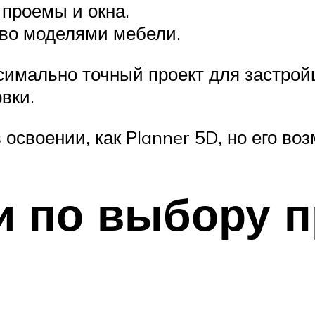
проемы и окна.
тво моделями мебели.
симально точный проект для застрой
вки.
в освоении, как Planner 5D, но его 
и по выбору 