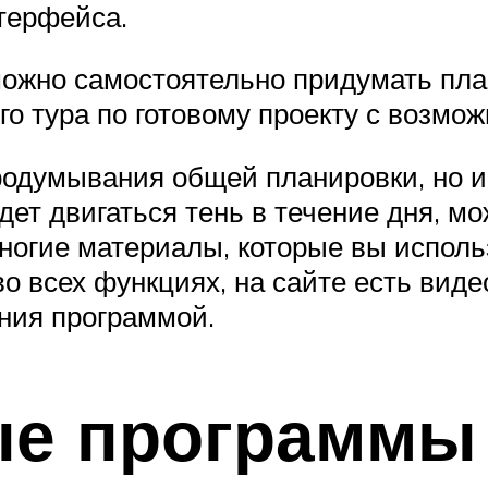
терфейса.
можно самостоятельно придумать пла
го тура по готовому проекту с возмо
продумывания общей планировки, но 
дет двигаться тень в течение дня, м
ногие материалы, которые вы исполь
о всех функциях, на сайте есть виде
ния программой.
е программы