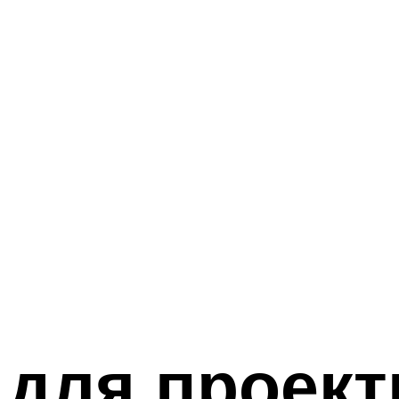
 для проек