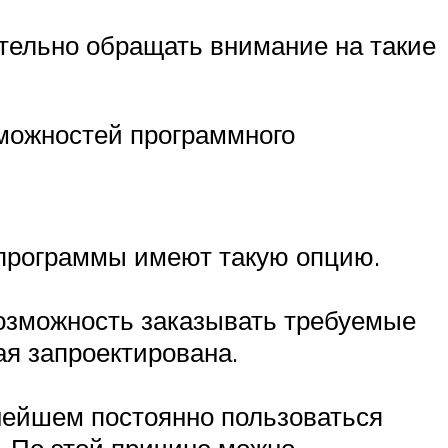
тельно обращать внимание на такие
зможностей программного
 программы имеют такую опцию.
озможность заказывать требуемые
я запроектирована.
нейшем постоянно пользоваться
. По этой причине можно