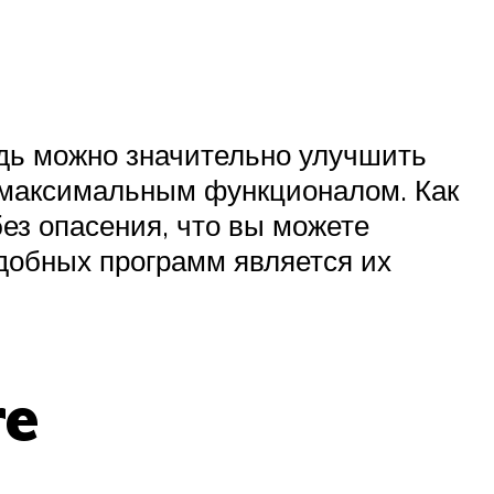
едь можно значительно улучшить
с максимальным функционалом. Как
без опасения, что вы можете
добных программ является их
re