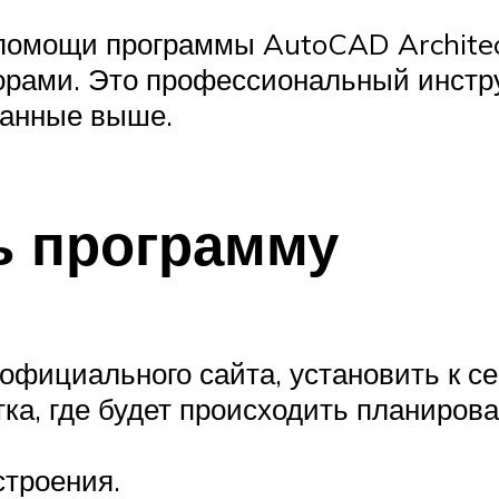
помощи программы AutoCAD Architec
орами. Это профессиональный инстру
санные выше.
ь программу
официального сайта, установить к се
ка, где будет происходить планирова
строения.