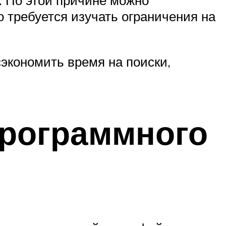
 требуется изучать ограничения на
сэкономить время на поиски,
программного