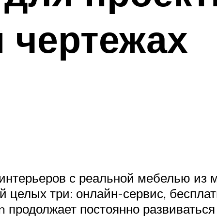
и чертежах
 интерьеров с реальной мебелью из 
й целых три: онлайн-сервис, беспла
n продолжает постоянно развиваться