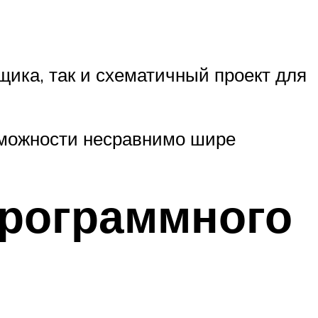
щика, так и схематичный проект для
возможности несравнимо шире
программного