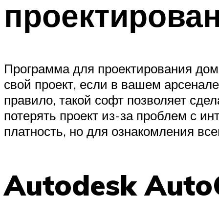
проектирова
Программа для проектирования дома
свой проект, если в вашем арсенал
правило, такой софт позволяет сдел
потерять проект из-за проблем с и
платность, но для ознакомления все
Autodesk Auto