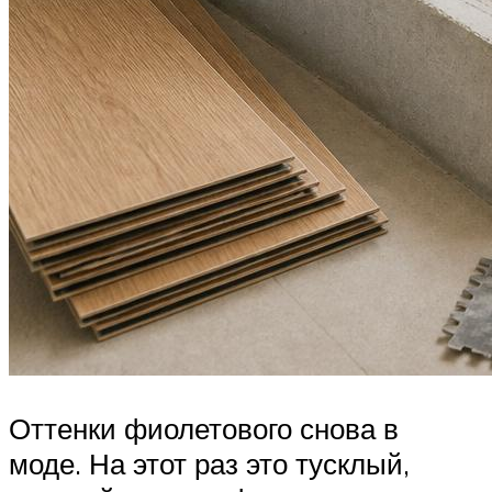
Оттенки фиолетового снова в
моде. На этот раз это тусклый,