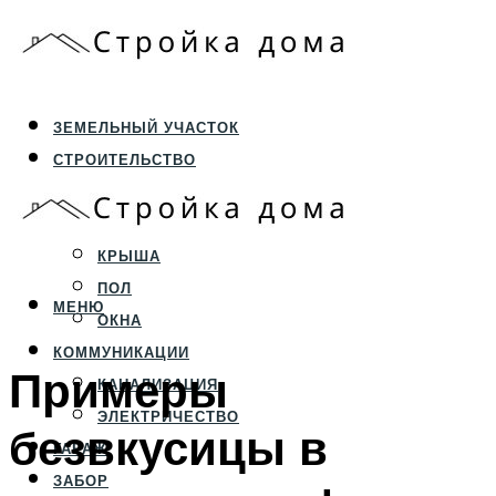
ЗЕМЕЛЬНЫЙ УЧАСТОК
СТРОИТЕЛЬСТВО
ФУНДАМЕНТ И ЦОКОЛЬ
ПЕРЕКРЫТИЯ И СТЕНЫ
КРЫША
ПОЛ
МЕНЮ
ОКНА
КОММУНИКАЦИИ
Примеры
КАНАЛИЗАЦИЯ
ЭЛЕКТРИЧЕСТВО
безвкусицы в
ГАРАЖ
ЗАБОР