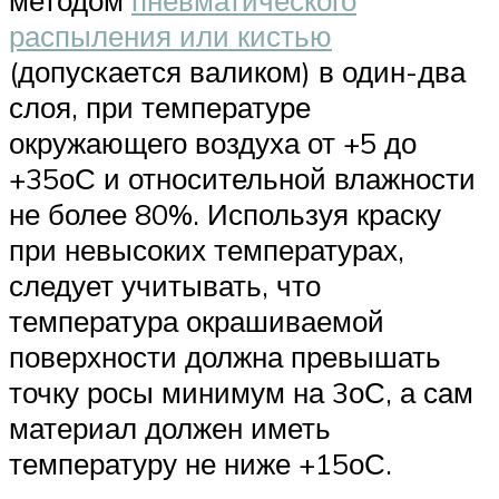
методом
пневматического
распыления или кистью
(допускается валиком) в один-два
слоя, при температуре
окружающего воздуха от +5 до
+35оС и относительной влажности
не более 80%. Используя краску
при невысоких температурах,
следует учитывать, что
температура окрашиваемой
поверхности должна превышать
точку росы минимум на 3оС, а сам
материал должен иметь
температуру не ниже +15оС.