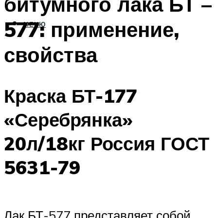
битумного лака БТ –
577: применение,
МЕНЮ
свойства
Краска БТ-177
«Серебрянка»
20л/18кг Россия ГОСТ
5631-79
Лак БТ-577 представляет собой