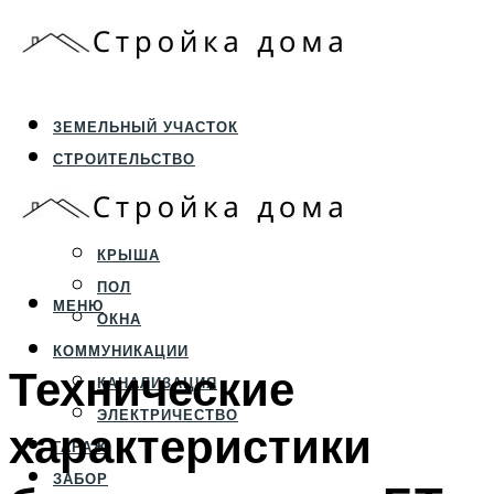
ЗЕМЕЛЬНЫЙ УЧАСТОК
СТРОИТЕЛЬСТВО
ФУНДАМЕНТ И ЦОКОЛЬ
ПЕРЕКРЫТИЯ И СТЕНЫ
КРЫША
ПОЛ
МЕНЮ
ОКНА
КОММУНИКАЦИИ
Технические
КАНАЛИЗАЦИЯ
ЭЛЕКТРИЧЕСТВО
характеристики
ГАРАЖ
ЗАБОР