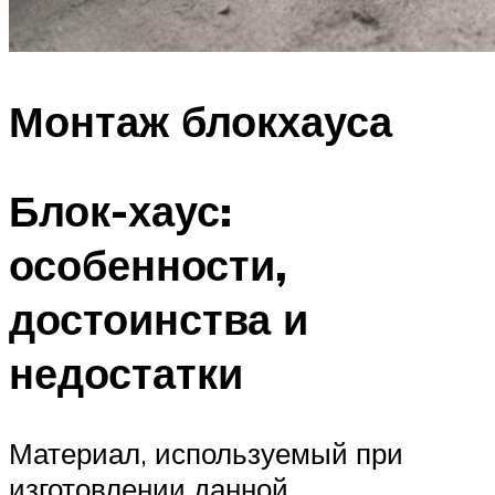
Монтаж блокхауса
Блок-хаус:
особенности,
достоинства и
недостатки
Материал, используемый при
изготовлении данной