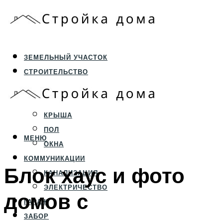
ЗЕМЕЛЬНЫЙ УЧАСТОК
СТРОИТЕЛЬСТВО
ФУНДАМЕНТ И ЦОКОЛЬ
ПЕРЕКРЫТИЯ И СТЕНЫ
КРЫША
ПОЛ
МЕНЮ
ОКНА
КОММУНИКАЦИИ
Блок хаус и фото
КАНАЛИЗАЦИЯ
ЭЛЕКТРИЧЕСТВО
домов с
ГАРАЖ
ЗАБОР