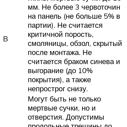
мм. Не более 3 червоточин
на панель (не больше 5% в
партии). Не считается
критичной порость,
B
смоляницы, обзол, скрытый
после монтажа. Не
считается браком синева и
выгорание (до 10%
покрытия), а также
непрострог снизу.
Могут быть не только
мертвые сучки, но и
отверстия. Допустимы
продольные трещины до