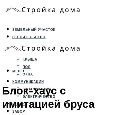
ЗЕМЕЛЬНЫЙ УЧАСТОК
СТРОИТЕЛЬСТВО
ФУНДАМЕНТ И ЦОКОЛЬ
ПЕРЕКРЫТИЯ И СТЕНЫ
КРЫША
ПОЛ
МЕНЮ
ОКНА
КОММУНИКАЦИИ
Блок-хаус с
КАНАЛИЗАЦИЯ
ЭЛЕКТРИЧЕСТВО
имитацией бруса
ГАРАЖ
ЗАБОР