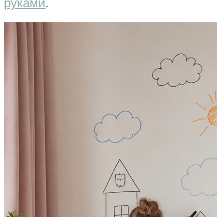
руками
.