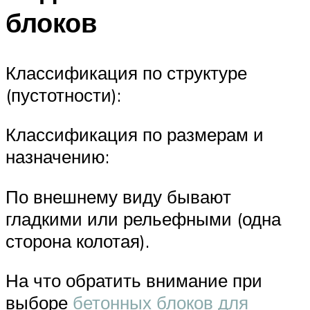
блоков
Классификация по структуре
(пустотности):
Классификация по размерам и
назначению:
По внешнему виду бывают
гладкими или рельефными (одна
сторона колотая).
На что обратить внимание при
выборе
бетонных блоков для