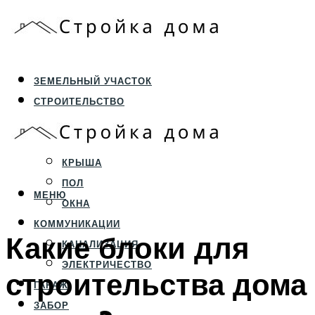
ЗЕМЕЛЬНЫЙ УЧАСТОК
СТРОИТЕЛЬСТВО
ФУНДАМЕНТ И ЦОКОЛЬ
ПЕРЕКРЫТИЯ И СТЕНЫ
КРЫША
ПОЛ
МЕНЮ
ОКНА
КОММУНИКАЦИИ
Какие блоки для
КАНАЛИЗАЦИЯ
ЭЛЕКТРИЧЕСТВО
строительства дома
ГАРАЖ
ЗАБОР