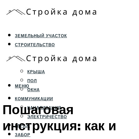
ЗЕМЕЛЬНЫЙ УЧАСТОК
СТРОИТЕЛЬСТВО
ФУНДАМЕНТ И ЦОКОЛЬ
ПЕРЕКРЫТИЯ И СТЕНЫ
КРЫША
ПОЛ
МЕНЮ
ОКНА
КОММУНИКАЦИИ
Пошаговая
КАНАЛИЗАЦИЯ
ЭЛЕКТРИЧЕСТВО
инструкция: как и
ГАРАЖ
ЗАБОР