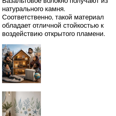
Базальтовое волокно получают из
натурального камня.
Соответственно, такой материал
обладает отличной стойкостью к
воздействию открытого пламени.