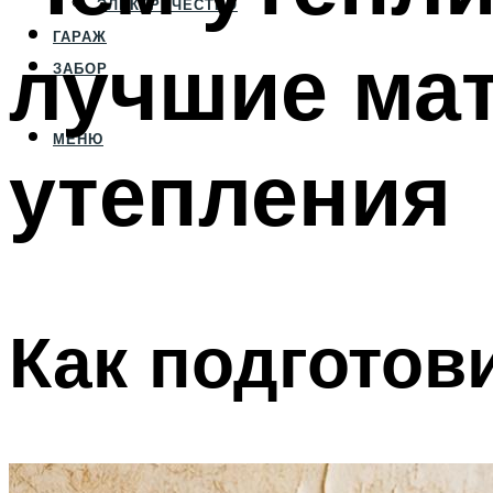
ЭЛЕКТРИЧЕСТВО
ГАРАЖ
лучшие ма
ЗАБОР
МЕНЮ
утепления
Как подготов