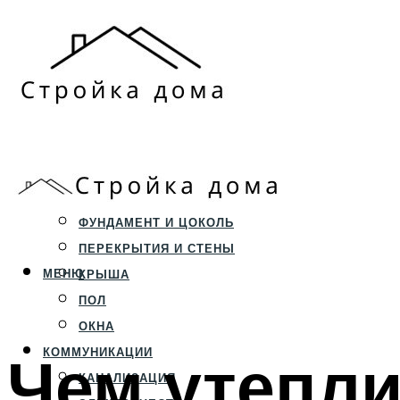
ЗЕМЕЛЬНЫЙ УЧАСТОК
СТРОИТЕЛЬСТВО
ФУНДАМЕНТ И ЦОКОЛЬ
ПЕРЕКРЫТИЯ И СТЕНЫ
МЕНЮ
КРЫША
ПОЛ
ОКНА
Чем утепл
КОММУНИКАЦИИ
КАНАЛИЗАЦИЯ