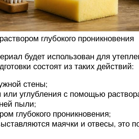
 раствором глубокого проникновения
териал будет использован для утепл
готовки состоят из таких действий:
ужной стены;
 или углубления с помощью раствор
ней пыли;
ром глубокого проникновения;
выставляются маячки и отвесы, это п