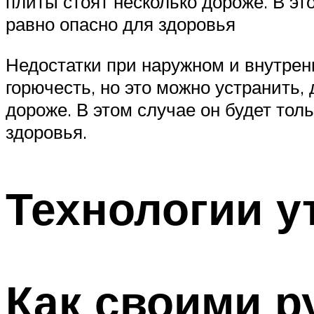
плиты стоят несколько дороже. В эт
равно опасно для здоровья
Недостатки при наружном и внутрен
горючесть, но это можно устранить,
дороже. В этом случае он будет тол
здоровья.
Технологии у
Как своими р