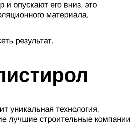
 и опускают его вниз, это
оляционного материала.
еть результат.
листирол
ит уникальная технология,
гие лучшие строительные компании