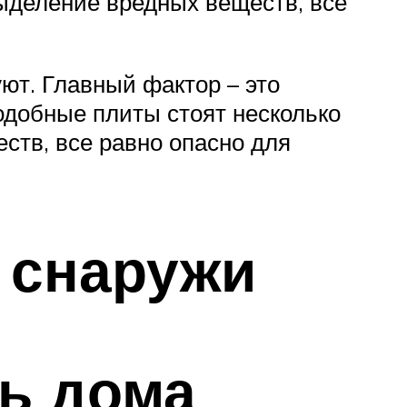
 выделение вредных веществ, все
ют. Главный фактор – это
подобные плиты стоят несколько
еств, все равно опасно для
 снаружи
ть дома