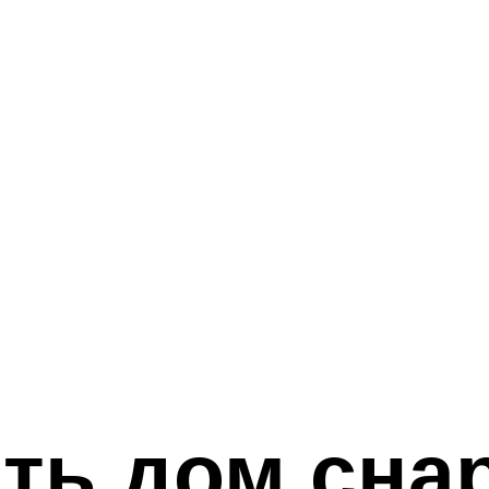
ить дом сна