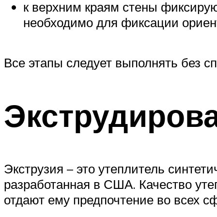
к верхним краям стены фиксируют
необходимо для фиксации ориент
Все этапы следует выполнять без спе
Экструдиров
Экструзия – это утеплитель синтети
разработанная в США. Качество уте
отдают ему предпочтение во всех с