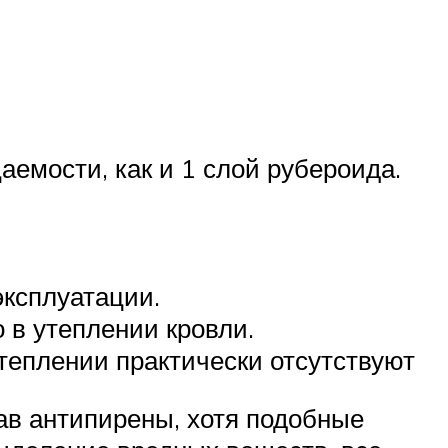
аемости, как и 1 слой рубероида.
эксплуатации.
 в утеплении кровли.
теплении практически отсутствуют
тав антипирены, хотя подобные