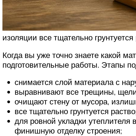
изоляции все тщательно грунтуется
Когда вы уже точно знаете какой ма
подготовительные работы. Этапы под
снимается слой материала с нар
выравнивают все трещины, щели
очищают стену от мусора, излиш
все тщательно грунтуется раство
для ровной укладки утеплителя 
финишную отделку строения;