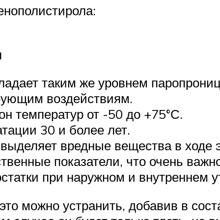
енополистирола:
я
ладает таким же уровнем паропрониц
рующим воздействиям.
н температур от -50 до +75°С.
тации 30 и более лет.
 выделяет вредные вещества в ходе 
твенные показатели, что очень важно
статки при наружном и внутреннем у
 это можно устранить, добавив в сос