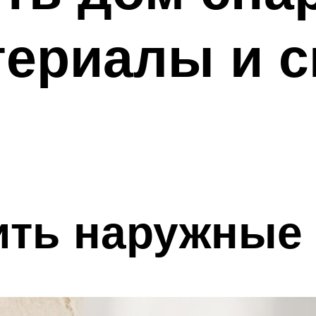
териалы и 
ить наружные