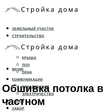
ЗЕМЕЛЬНЫЙ УЧАСТОК
СТРОИТЕЛЬСТВО
ФУНДАМЕНТ И ЦОКОЛЬ
ПЕРЕКРЫТИЯ И СТЕНЫ
КРЫША
ПОЛ
МЕНЮ
ОКНА
КОММУНИКАЦИИ
Обшивка потолка в
КАНАЛИЗАЦИЯ
ЭЛЕКТРИЧЕСТВО
частном
ГАРАЖ
ЗАБОР