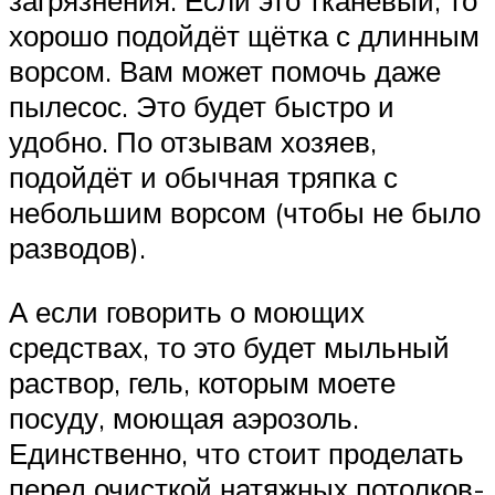
загрязнения. Если это тканевый, то
хорошо подойдёт щётка с длинным
ворсом. Вам может помочь даже
пылесос. Это будет быстро и
удобно. По отзывам хозяев,
подойдёт и обычная тряпка с
небольшим ворсом (чтобы не было
разводов).
А если говорить о моющих
средствах, то это будет мыльный
раствор, гель, которым моете
посуду, моющая аэрозоль.
Единственно, что стоит проделать
перед очисткой натяжных потолков-