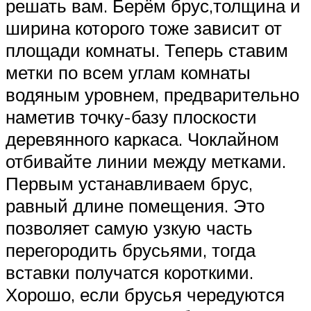
решать вам. Берём брус,толщина и
ширина которого тоже зависит от
площади комнаты. Теперь ставим
метки по всем углам комнаты
водяным уровнем, предварительно
наметив точку-базу плоскости
деревянного каркаса. Чоклайном
отбивайте линии между метками.
Первым устанавливаем брус,
равный длине помещения. Это
позволяет самую узкую часть
перегородить брусьями, тогда
вставки получатся короткими.
Хорошо, если брусья чередуются