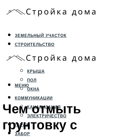
ЗЕМЕЛЬНЫЙ УЧАСТОК
СТРОИТЕЛЬСТВО
ФУНДАМЕНТ И ЦОКОЛЬ
ПЕРЕКРЫТИЯ И СТЕНЫ
КРЫША
ПОЛ
МЕНЮ
ОКНА
КОММУНИКАЦИИ
Чем отмыть
КАНАЛИЗАЦИЯ
ЭЛЕКТРИЧЕСТВО
грунтовку с
ГАРАЖ
ЗАБОР