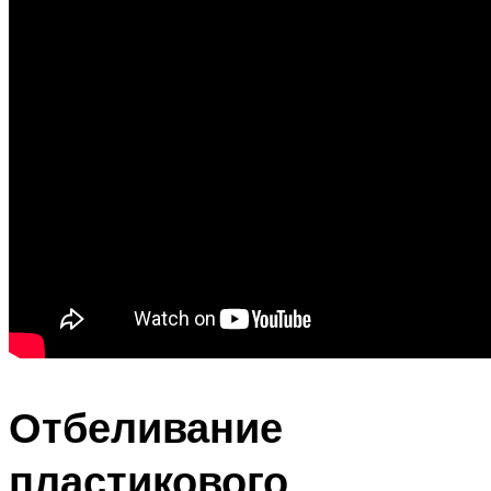
Отбеливание
пластикового