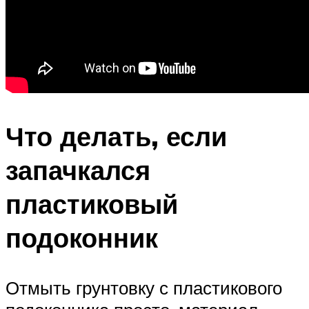
Что делать, если
запачкался
пластиковый
подоконник
Отмыть грунтовку с пластикового