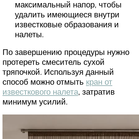
максимальный напор, чтобы
удалить имеющиеся внутри
известковые образования и
налеты.
По завершению процедуры нужно
протереть смеситель сухой
тряпочкой. Используя данный
способ можно отмыть
кран от
известкового налета
, затратив
минимум усилий.