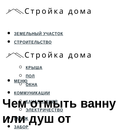
ЗЕМЕЛЬНЫЙ УЧАСТОК
СТРОИТЕЛЬСТВО
ФУНДАМЕНТ И ЦОКОЛЬ
ПЕРЕКРЫТИЯ И СТЕНЫ
КРЫША
ПОЛ
МЕНЮ
ОКНА
КОММУНИКАЦИИ
Чем отмыть ванну
КАНАЛИЗАЦИЯ
ЭЛЕКТРИЧЕСТВО
или душ от
ГАРАЖ
ЗАБОР