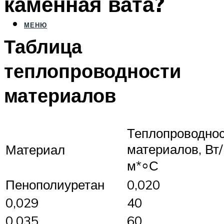
каменная вата?
МЕНЮ
Таблица
теплопроводности
материалов
Теплопроводно
материалов, Вт/
Материал
м*⸰С
Пенополиуретан
0,020
0,029
40
0,035
60