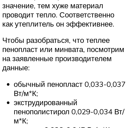
значение, тем хуже материал
проводит тепло. Соответственно
как утеплитель он эффективнее.
Чтобы разобраться, что теплее
пенопласт или минвата, посмотрим
на заявленные производителем
данные:
обычный пенопласт 0,033-0,037
Вт/м*К;
экструдированный
пенополистирол 0,029-0,034 Вт/
м*К;