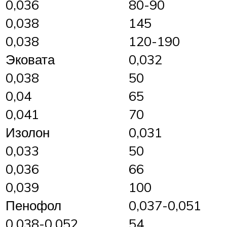
0,036
80-90
0,038
145
0,038
120-190
Эковата
0,032
0,038
50
0,04
65
0,041
70
Изолон
0,031
0,033
50
0,036
66
0,039
100
Пенофол
0,037-0,051
0,038-0,052
54