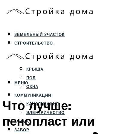
ЗЕМЕЛЬНЫЙ УЧАСТОК
СТРОИТЕЛЬСТВО
ФУНДАМЕНТ И ЦОКОЛЬ
ПЕРЕКРЫТИЯ И СТЕНЫ
КРЫША
ПОЛ
МЕНЮ
ОКНА
КОММУНИКАЦИИ
Что лучше:
КАНАЛИЗАЦИЯ
ЭЛЕКТРИЧЕСТВО
пенопласт или
ГАРАЖ
ЗАБОР