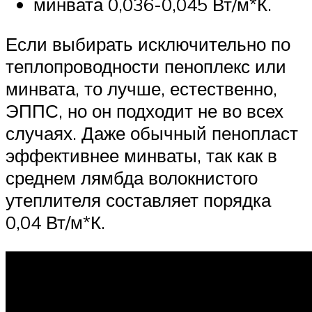
минвата 0,036-0,045 Вт/м*К.
Если выбирать исключительно по
теплопроводности пеноплекс или
минвата, то лучше, естественно,
ЭППС, но он подходит не во всех
случаях. Даже обычный пенопласт
эффективнее минваты, так как в
среднем лямбда волокнистого
утеплителя составляет порядка
0,04 Вт/м*К.