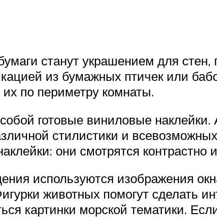
бумаги станут украшением для стен,
ацией из бумажных птичек или бабо
 их по периметру комнаты.
собой готовые виниловые наклейки.
азличной стилистики и всевозможны
аклейки: они смотрятся контрастно и
ния используются изображения окна,
Фигурки животных помогут сделать ин
ться картинки морской тематики. Есл