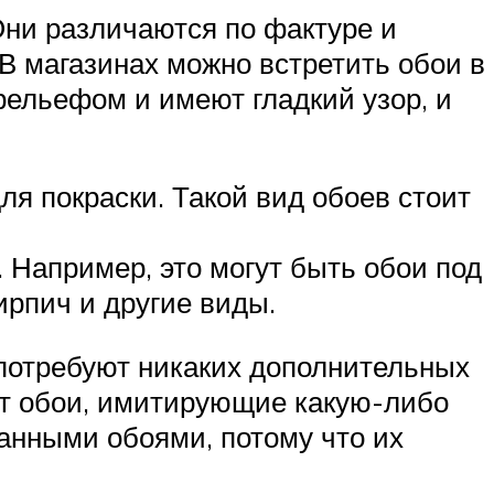
Они различаются по фактуре и
В магазинах можно встретить обои в
рельефом и имеют гладкий узор, и
я покраски. Такой вид обоев стоит
Например, это могут быть обои под
ирпич и другие виды.
е потребуют никаких дополнительных
ят обои, имитирующие какую-либо
анными обоями, потому что их