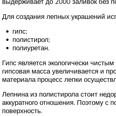
выдерживает до 2000 заливок без п
Для создания лепных украшений ис
гипс;
полистирол;
полиуретан.
Гипс является экологически чистым
гипсовая масса увеличивается и пр
материала процесс лепки осуществл
Лепнина из полистирола стоит недор
аккуратного отношения. Поэтому с 
поверхность.