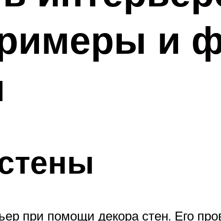
примеры и 
и
 стены
ьер при помощи декора стен. Его пр