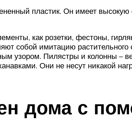
ененный пластик. Он имеет высокую 
лементы, как розетки, фестоны, гирл
ляют собой имитацию растительного 
ным узором. Пилястры и колонны – в
анавками. Они не несут никакой наг
ен дома с по