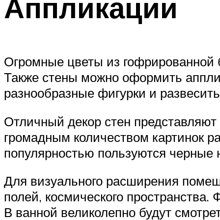
Аппликации
Огромные цветы из гофрированной 
Также стены можно оформить апплик
разнообразные фигурки и развесить
Отличный декор стен представляют 
громадным количеством картинок р
популярностью пользуются черные н
Для визуального расширения помеще
полей, космического пространства. 
В ванной великолепно будут смотре