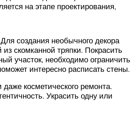
яется на этапе проектирования,
Для создания необычного декора
й из скомканной тряпки. Покрасить
ный участок, необходимо ограничить
оможет интересно расписать стены.
 даже косметического ремонта.
ентичность. Украсить одну или