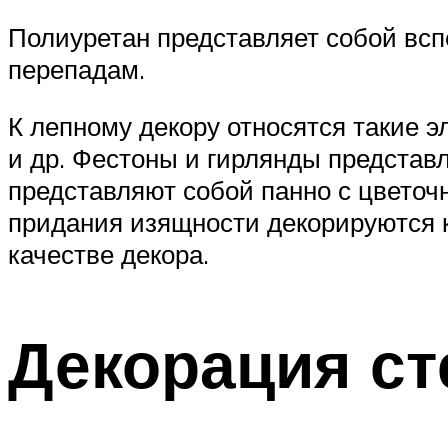
Полиуретан представляет собой всп
перепадам.
К лепному декору относятся такие э
и др. Фестоны и гирлянды представ
представляют собой панно с цветоч
придания изящности декорируются к
качестве декора.
Декорация ст