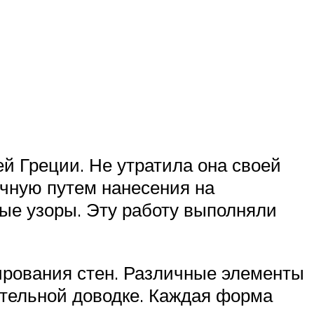
й Греции. Не утратила она своей
учную путем нанесения на
ные узоры. Эту работу выполняли
ирования стен. Различные элементы
ительной доводке. Каждая форма