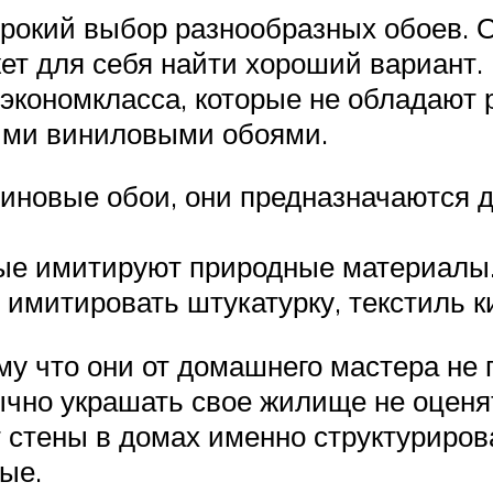
рокий выбор разнообразных обоев. 
ет для себя найти хороший вариант. 
 экономкласса, которые не обладают 
ми виниловыми обоями.
иновые обои, они предназначаются дл
ые имитируют природные материалы. 
т имитировать штукатурку, текстиль к
ому что они от домашнего мастера н
ычно украшать свое жилище не оцен
 стены в домах именно структуриров
ные.