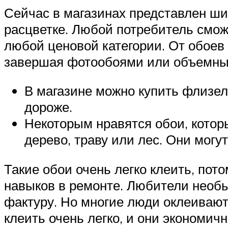
Сейчас в магазинах представлен ши
расцветке. Любой потребитель смож
любой ценовой категории. От обоев
завершая фотообоями или объемны
В магазине можно купить флизел
дороже.
Некоторым нравятся обои, котор
дерево, траву или лес. Они могу
Такие обои очень легко клеить, пот
навыков в ремонте. Любители необ
фактуру. Но многие люди оклеивают
клеить очень легко, и они экономич