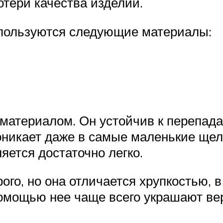
отери качества изделий.
пользуются следующие материалы:
 материалом. Он устойчив к перепад
оникает даже в самые маленькие щели
яется достаточно легко.
ого, но она отличается хрупкостью, в
помощью нее чаще всего украшают ве