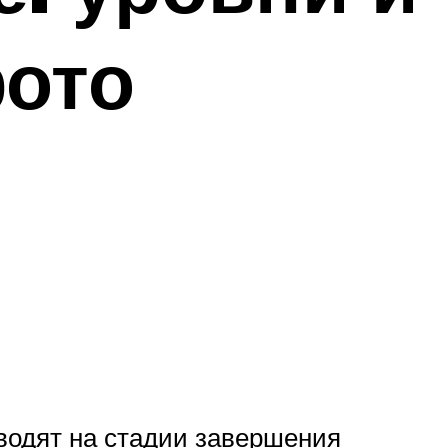
фото
оводят на стадии завершения