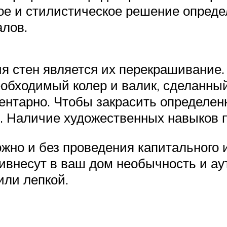
ое и стилистическое решение определ
алов.
 стен является их перекрашивание. 
еобходимый колер и валик, сделанны
ентарно. Чтобы закрасить определен
. Наличие художественных навыков п
жно и без проведения капитального и
ивнесут в ваш дом необычность и аут
или лепкой.