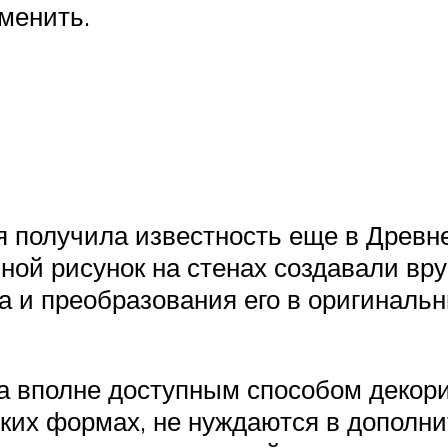
менить.
я получила известность еще в Древне
пной рисунок на стенах создавали вр
ра и преобразования его в оригиналь
а вполне доступным способом декор
ких формах, не нуждаются в дополн