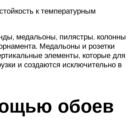
стойкость к температурным
янды, медальоны, пилястры, колонны
орнамента. Медальоны и розетки
ертикальные элементы, которые для
рузки и создаются исключительно в
мощью обоев