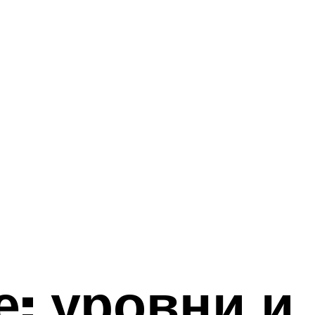
е: уровни и