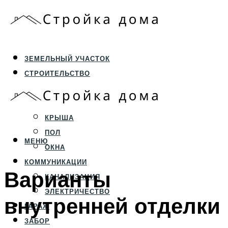
ЗЕМЕЛЬНЫЙ УЧАСТОК
СТРОИТЕЛЬСТВО
ФУНДАМЕНТ И ЦОКОЛЬ
ПЕРЕКРЫТИЯ И СТЕНЫ
КРЫША
ПОЛ
МЕНЮ
ОКНА
КОММУНИКАЦИИ
Варианты
КАНАЛИЗАЦИЯ
ЭЛЕКТРИЧЕСТВО
внутренней отделки
ГАРАЖ
ЗАБОР