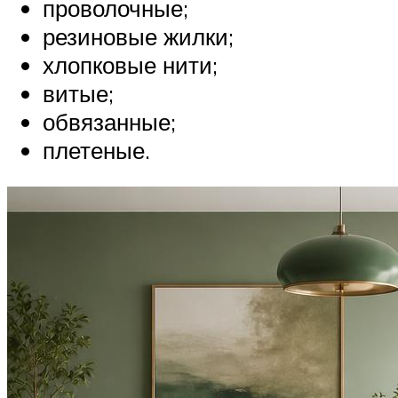
проволочные;
резиновые жилки;
хлопковые нити;
витые;
обвязанные;
плетеные.