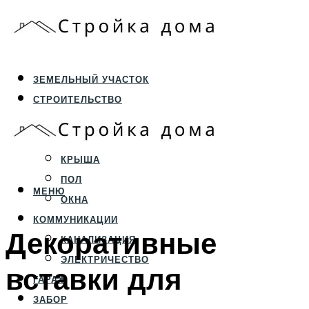
ЗЕМЕЛЬНЫЙ УЧАСТОК
СТРОИТЕЛЬСТВО
ФУНДАМЕНТ И ЦОКОЛЬ
ПЕРЕКРЫТИЯ И СТЕНЫ
КРЫША
ПОЛ
МЕНЮ
ОКНА
КОММУНИКАЦИИ
Декоративные
КАНАЛИЗАЦИЯ
ЭЛЕКТРИЧЕСТВО
вставки для
ГАРАЖ
ЗАБОР