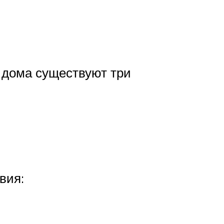
 дома существуют три
вия: