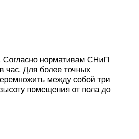
й. Согласно нормативам СНиП
в час. Для более точных
перемножить между собой три
 высоту помещения от пола до