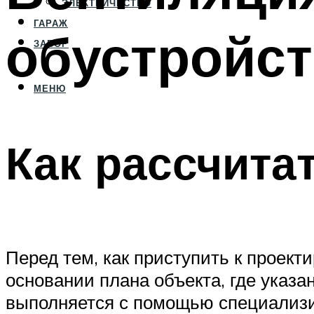
ЭЛЕКТРИЧЕСТВО
ГАРАЖ
обустройст
ЗАБОР
МЕНЮ
Как рассчита
Перед тем, как приступить к проек
основании плана объекта, где указ
выполняется с помощью специализи