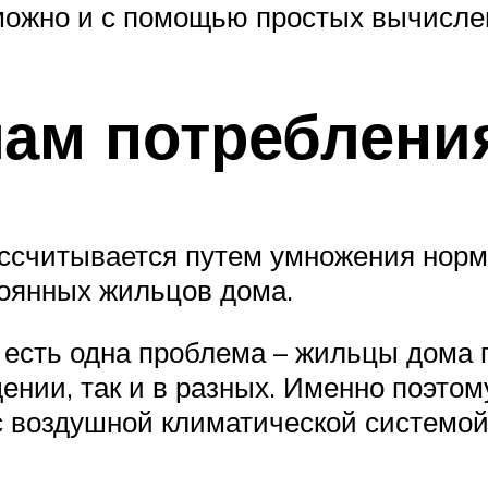
, можно и с помощью простых вычисле
мам потреблени
ссчитывается путем умножения норм
тоянных жильцов дома.
но есть одна проблема – жильцы дома
ении, так и в разных. Именно поэто
 воздушной климатической системой