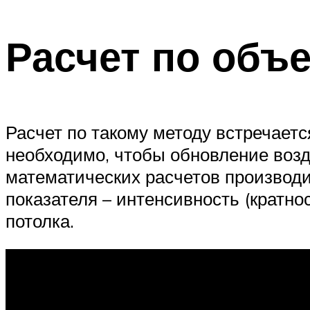
Расчет по объ
Расчет по такому методу встречае
необходимо, чтобы обновление возд
математических расчетов производ
показателя – интенсивность (кратн
потолка.