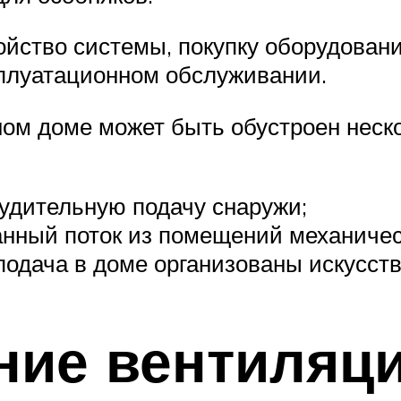
йство системы, покупку оборудовани
сплуатационном обслуживании.
ном доме может быть обустроен неск
удительную подачу снаружи;
нный поток из помещений механичес
одача в доме организованы искусств
ние вентиляц