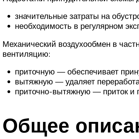
значительные затраты на обустро
необходимость в регулярном эк
Механический воздухообмен в част
вентиляцию:
приточную — обеспечивает прин
вытяжную — удаляет переработа
приточно-вытяжную — приток и п
Общее описа