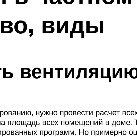
во, виды
ть вентиляци
тированию, нужно провести расчет вс
ана площадь всех помещений в доме. 
рованных программ. Но примерно оц