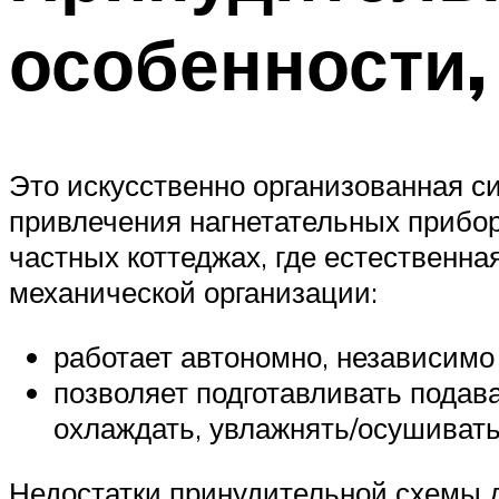
особенности,
Это искусственно организованная си
привлечения нагнетательных приборо
частных коттеджах, где естественн
механической организации:
работает автономно, независимо 
позволяет подготавливать подав
охлаждать, увлажнять/осушивать
Недостатки принудительной схемы д