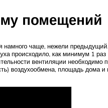
ему помещений
тся намного чаще, нежели предыдущи
уха происходило, как минимум 1 раз 
ительности вентиляции необходимо 
ость) воздухообмена, площадь дома и