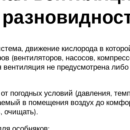
 разновиднос
стема, движение кислорода в которо
в (вентиляторов, насосов, компресс
ая вентиляция не предусмотрена либо
от погодных условий (давления, темп
аемый в помещения воздух до комфор
, очищать).
ля особняков: