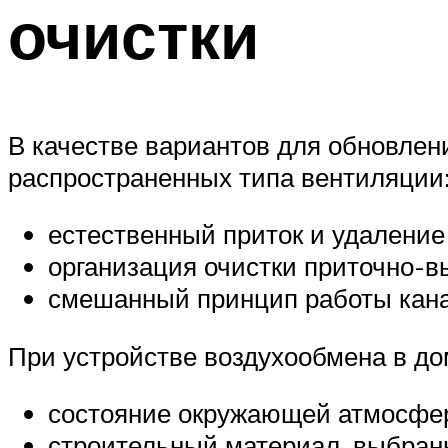
очистки
В качестве вариантов для обновле
распространенных типа вентиляции
естественный приток и удаление
организация очистки приточно-
смешанный принцип работы кана
При устройстве воздухообмена в д
состояние окружающей атмосфе
строительный материал, выбранн