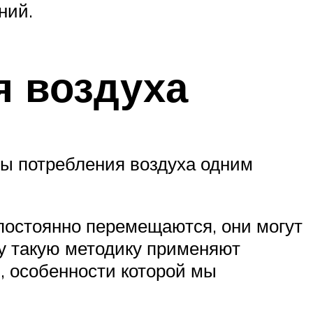
ний.
я воздуха
ы потребления воздуха одним
 постоянно перемещаются, они могут
му такую методику применяют
, особенности которой мы