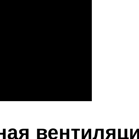
ная вентиляц