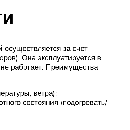
ти
й осуществляется за счет
оров). Она эксплуатируется в
 не работает. Преимущества
ературы, ветра);
тного состояния (подогревать/