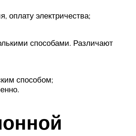
я, оплату электричества;
олькими способами. Различают
ким способом;
енно.
ионной