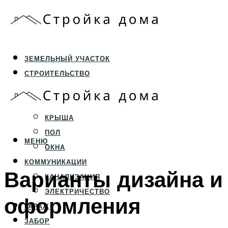
ЗЕМЕЛЬНЫЙ УЧАСТОК
СТРОИТЕЛЬСТВО
ФУНДАМЕНТ И ЦОКОЛЬ
ПЕРЕКРЫТИЯ И СТЕНЫ
КРЫША
ПОЛ
МЕНЮ
ОКНА
КОММУНИКАЦИИ
Варианты дизайна и
КАНАЛИЗАЦИЯ
ЭЛЕКТРИЧЕСТВО
оформления
ГАРАЖ
ЗАБОР