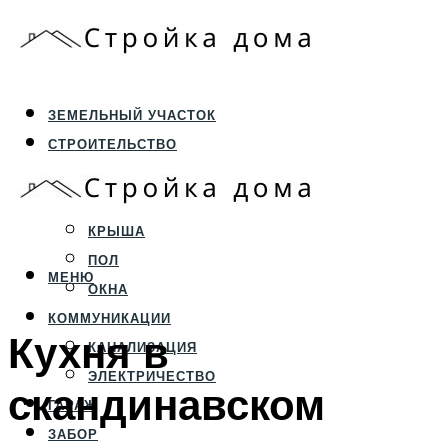
ЗЕМЕЛЬНЫЙ УЧАСТОК
СТРОИТЕЛЬСТВО
ФУНДАМЕНТ И ЦОКОЛЬ
ПЕРЕКРЫТИЯ И СТЕНЫ
КРЫША
ПОЛ
МЕНЮ
ОКНА
КОММУНИКАЦИИ
Кухня в
КАНАЛИЗАЦИЯ
ЭЛЕКТРИЧЕСТВО
скандинавском
ГАРАЖ
ЗАБОР