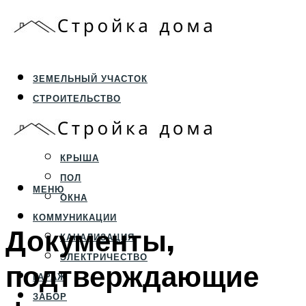
ЗЕМЕЛЬНЫЙ УЧАСТОК
СТРОИТЕЛЬСТВО
ФУНДАМЕНТ И ЦОКОЛЬ
ПЕРЕКРЫТИЯ И СТЕНЫ
КРЫША
ПОЛ
МЕНЮ
ОКНА
КОММУНИКАЦИИ
Документы,
КАНАЛИЗАЦИЯ
ЭЛЕКТРИЧЕСТВО
подтверждающие
ГАРАЖ
ЗАБОР