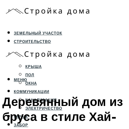
ЗЕМЕЛЬНЫЙ УЧАСТОК
СТРОИТЕЛЬСТВО
ФУНДАМЕНТ И ЦОКОЛЬ
ПЕРЕКРЫТИЯ И СТЕНЫ
КРЫША
ПОЛ
МЕНЮ
ОКНА
КОММУНИКАЦИИ
Деревянный дом из
КАНАЛИЗАЦИЯ
ЭЛЕКТРИЧЕСТВО
бруса в стиле Хай-
ГАРАЖ
ЗАБОР