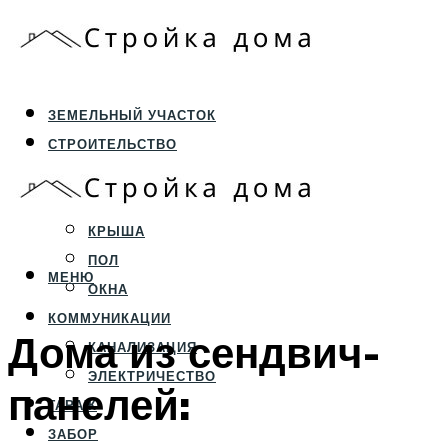
ЗЕМЕЛЬНЫЙ УЧАСТОК
СТРОИТЕЛЬСТВО
ФУНДАМЕНТ И ЦОКОЛЬ
ПЕРЕКРЫТИЯ И СТЕНЫ
КРЫША
ПОЛ
МЕНЮ
ОКНА
КОММУНИКАЦИИ
Дома из сендвич-
КАНАЛИЗАЦИЯ
ЭЛЕКТРИЧЕСТВО
панелей:
ГАРАЖ
ЗАБОР