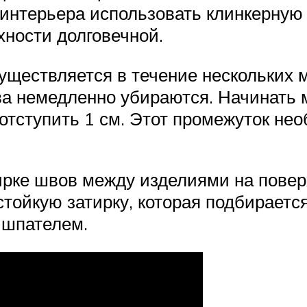
 интерьера использовать клинкерную
ности долговечной.
уществляется в течение нескольких 
а немедленно убираются. Начинать 
 отступить 1 см. Этот промежуток не
ирке швов между изделиями на поверх
тойкую затирку, которая подбирается
 шпателем.