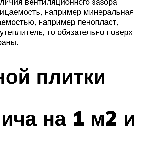
аличия вентиляционного зазора
ницаемость, например минеральная
аемостью, например пенопласт,
утеплитель, то обязательно поверх
раны.
ной плитки
ича на 1 м2 и