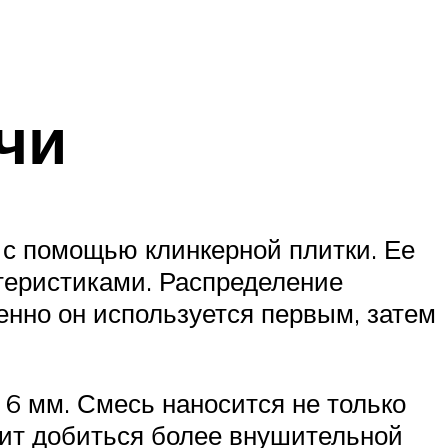
чи
 с помощью клинкерной плитки. Ее
теристиками. Распределение
енно он используется первым, затем
6 мм. Смесь наносится не только
олит добиться более внушительной