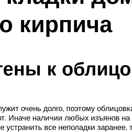
о кирпича
тены к облицо
лужит очень долго, поэтому облицов
т. Иначе наличии любых изъянов на
е устранить все неполадки заранее, т