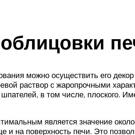
 облицовки пе
ования можно осуществить его декор
еевой раствор с жаропрочными харак
шпателей, в том числе, плоского. Им
тимальным является значение около 
ще и на поверхность печи. Это позв