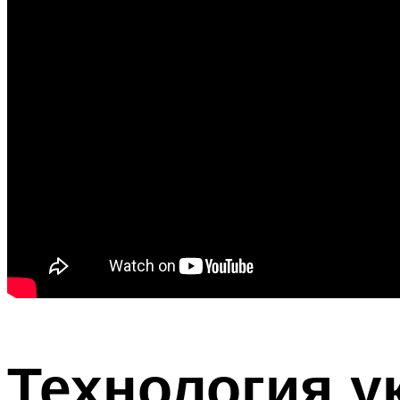
Технология у