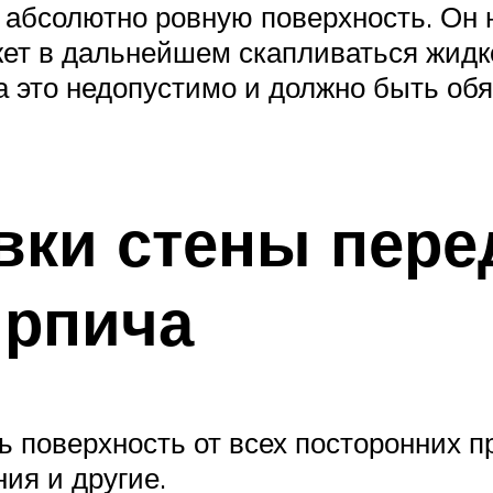
 абсолютно ровную поверхность. Он 
жет в дальнейшем скапливаться жидк
 а это недопустимо и должно быть об
вки стены пере
ирпича
 поверхность от всех посторонних пр
ния и другие.