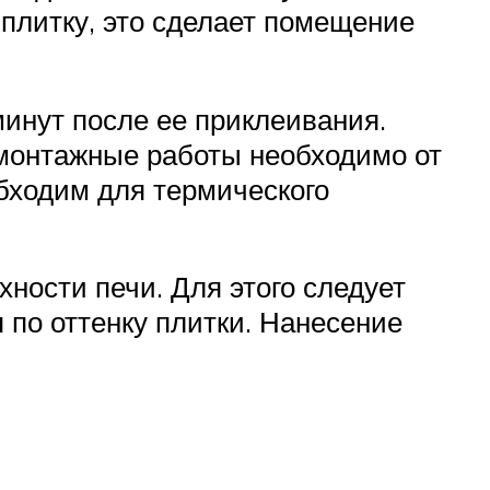
 плитку, это сделает помещение
минут после ее приклеивания.
монтажные работы необходимо от
обходим для термического
ности печи. Для этого следует
 по оттенку плитки. Нанесение