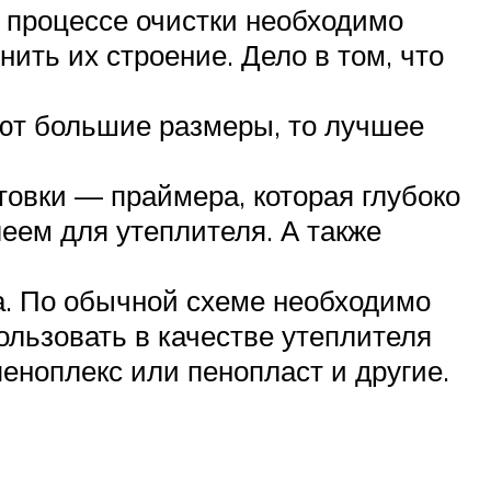
в процессе очистки необходимо
ить их строение. Дело в том, что
еют большие размеры, то лучшее
овки — праймера, которая глубоко
леем для утеплителя. А также
да. По обычной схеме необходимо
ользовать в качестве утеплителя
еноплекс или пенопласт и другие.