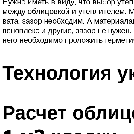
Нужно иметь в виду, что выбор утеп
между облицовкой и утеплителем. 
вата, зазор необходим. А материал
пеноплекс и другие, зазор не нуже
него необходимо проложить гермет
Технология у
Расчет облиц