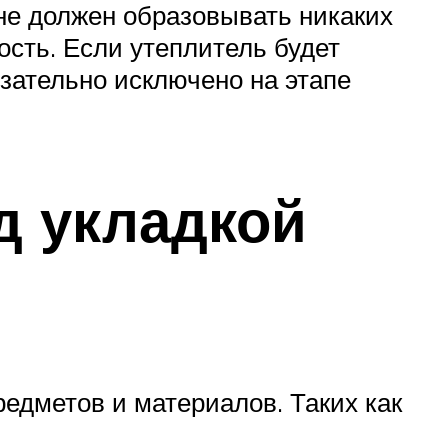
не должен образовывать никаких
ость. Если утеплитель будет
язательно исключено на этапе
д укладкой
едметов и материалов. Таких как