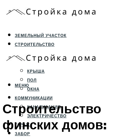
ЗЕМЕЛЬНЫЙ УЧАСТОК
СТРОИТЕЛЬСТВО
ФУНДАМЕНТ И ЦОКОЛЬ
ПЕРЕКРЫТИЯ И СТЕНЫ
КРЫША
ПОЛ
МЕНЮ
ОКНА
КОММУНИКАЦИИ
Строительство
КАНАЛИЗАЦИЯ
ЭЛЕКТРИЧЕСТВО
финских домов:
ГАРАЖ
ЗАБОР