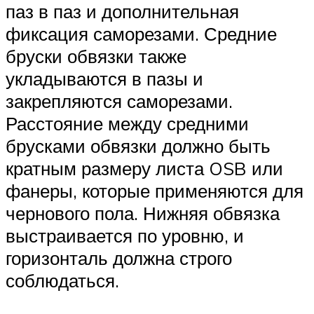
паз в паз и дополнительная
фиксация саморезами. Средние
бруски обвязки также
укладываются в пазы и
закрепляются саморезами.
Расстояние между средними
брусками обвязки должно быть
кратным размеру листа OSB или
фанеры, которые применяются для
чернового пола. Нижняя обвязка
выстраивается по уровню, и
горизонталь должна строго
соблюдаться.