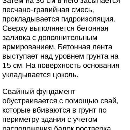
Затем на 30 см в него засыпается
песчано-гравийная смесь,
прокладывается гидроизоляция.
Сверху выполняется бетонная
заливка с дополнительным
армированием. Бетонная лента
выступает над уровнем грунта на
15 см. На поверхность основания
укладывается цоколь.
Свайный фундамент
обустраивается с помощью свай,
которые вбиваются в грунт по
периметру здания с учетом
расположения балок ростверка.