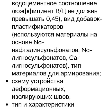
водоцементное соотношение
(коэффициент В/Ц не должен
превышать 0,45), вид добавок-
пластификаторов
(используются материалы на
основе Na-
нафталинсульфонатов, Na-
лигносульфонатов, Са-
лигносульфонатов), тип
материалов для армирования;
схему устройства
деформационных,
изолирующих швов;
тип и характеристики