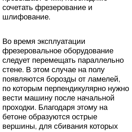
сочетать фрезерование и
шлифование.
Во время эксплуатации
фрезеровальное оборудование
следует перемещать параллельно
стене. В этом случае на полу
появляются борозды от ламелей,
по которым перпендикулярно нужно
вести машину после начальной
проходки. Благодаря этому на
бетоне образуются острые
вершины, для сбивания которых