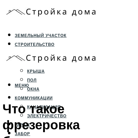
ЗЕМЕЛЬНЫЙ УЧАСТОК
СТРОИТЕЛЬСТВО
ФУНДАМЕНТ И ЦОКОЛЬ
ПЕРЕКРЫТИЯ И СТЕНЫ
КРЫША
ПОЛ
МЕНЮ
ОКНА
КОММУНИКАЦИИ
Что такое
КАНАЛИЗАЦИЯ
ЭЛЕКТРИЧЕСТВО
фрезеровка
ГАРАЖ
ЗАБОР