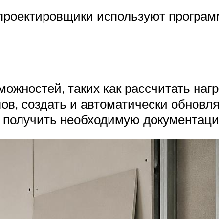
проектировщики используют програм
ожностей, таких как рассчитать нагр
ов, создать и автоматически обновл
и получить необходимую документаци