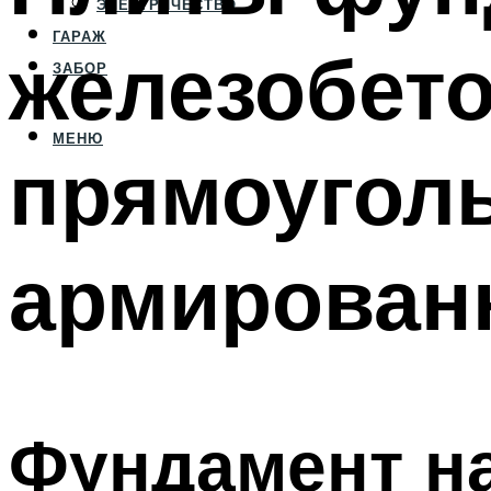
ЭЛЕКТРИЧЕСТВО
ГАРАЖ
железобето
ЗАБОР
МЕНЮ
прямоуголь
армирован
Фундамент на