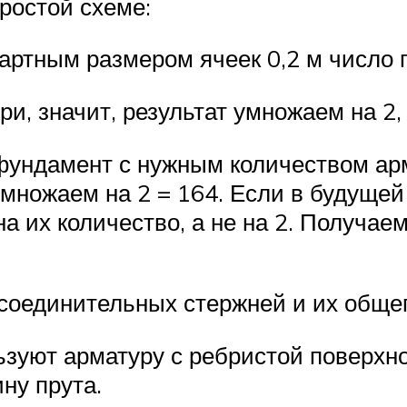
ростой схеме:
ртным размером ячеек 0,2 м число пру
и, значит, результат умножаем на 2,
фундамент с нужным количеством арм
умножаем на 2 = 164. Если в будущей
а их количество, а не на 2. Получаем
соединительных стержней и их общег
ьзуют арматуру с ребристой поверхн
ну прута.