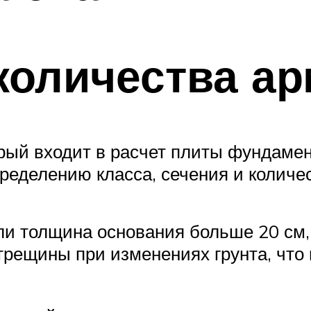
количества а
рый входит в расчет плиты фундамент
еделению класса, сечения и количес
ли толщина основания больше 20 см,
 трещины при изменениях грунта, чт