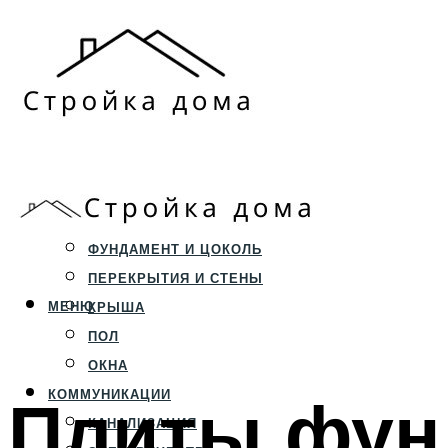
ЗЕМЕЛЬНЫЙ УЧАСТОК
СТРОИТЕЛЬСТВО
ФУНДАМЕНТ И ЦОКОЛЬ
ПЕРЕКРЫТИЯ И СТЕНЫ
МЕНЮ
КРЫША
ПОЛ
ОКНА
Плиты фун
КОММУНИКАЦИИ
КАНАЛИЗАЦИЯ