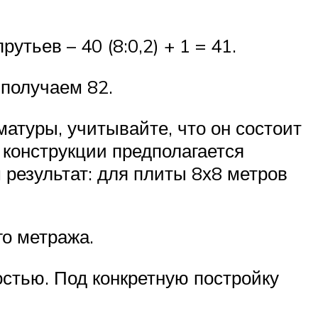
тьев – 40 (8:0,2) + 1 = 41.
 получаем 82.
атуры, учитывайте, что он состоит
 конструкции предполагается
 результат: для плиты 8х8 метров
о метража.
остью. Под конкретную постройку