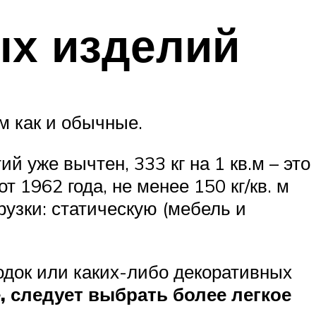
ых изделий
м как и обычные.
й уже вычтен, 333 кг на 1 кв.м – это
 1962 года, не менее 150 кг/кв. м
рузки: статическую (мебель и
одок или каких-либо декоративных
, следует выбрать более легкое