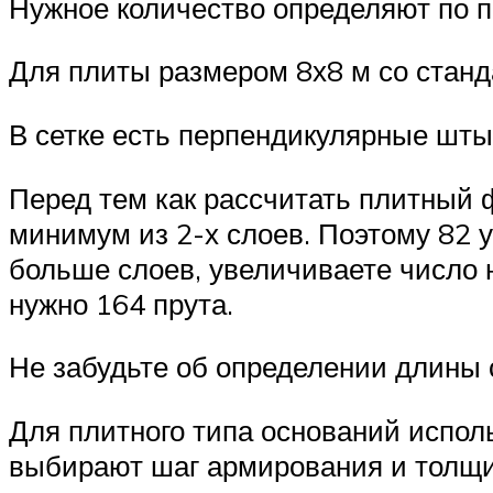
Нужное количество определяют по п
Для плиты размером 8х8 м со станда
В сетке есть перпендикулярные штыр
Перед тем как рассчитать плитный 
минимум из 2-х слоев. Поэтому 82 
больше слоев, увеличиваете число н
нужно 164 прута.
Не забудьте об определении длины 
Для плитного типа оснований испол
выбирают шаг армирования и толщи