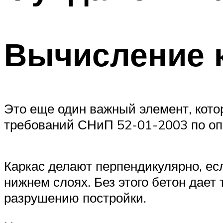
Вычисление 
Это еще один важный элемент, кото
требований СНиП 52-01-2003 по опр
Каркас делают перпендикулярно, ес
нижнем слоях. Без этого бетон дает
разрушению постройки.