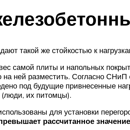
железобетонн
ают такой же стойкостью к нагрузка
вес самой плиты и напольных покрыти
 на ней разместить. Согласно СНиП от
ведено под будущие привнесенные наг
(люди, их питомцы).
 использованы для установки перегор
превышает рассчитанное значение