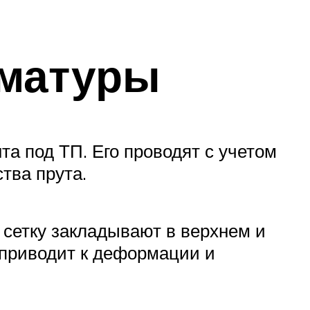
рматуры
а под ТП. Его проводят с учетом
тва прута.
 сетку закладывают в верхнем и
о приводит к деформации и