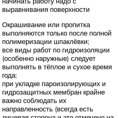
начинать работу надо с
выравнивания поверхности
Окрашивание или пропитка
выполняются только после полной
полимеризации шпаклёвки;
все виды работ по гидроизоляции
(особенно наружные) следует
выполнять в тёплое и сухое время
года;
при укладке пароизолирующих и
гидрозащитных мембран крайне
важно соблюдать их
направленность (всегда есть
лицевая сторона и это отмечено на