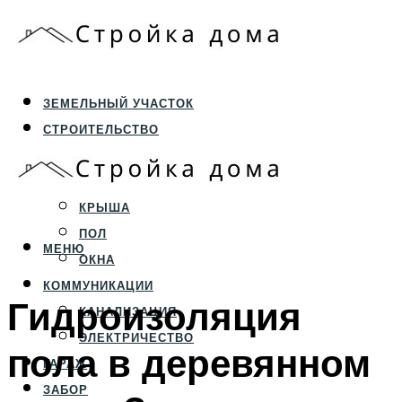
ЗЕМЕЛЬНЫЙ УЧАСТОК
СТРОИТЕЛЬСТВО
ФУНДАМЕНТ И ЦОКОЛЬ
ПЕРЕКРЫТИЯ И СТЕНЫ
КРЫША
ПОЛ
МЕНЮ
ОКНА
КОММУНИКАЦИИ
Гидроизоляция
КАНАЛИЗАЦИЯ
ЭЛЕКТРИЧЕСТВО
пола в деревянном
ГАРАЖ
ЗАБОР