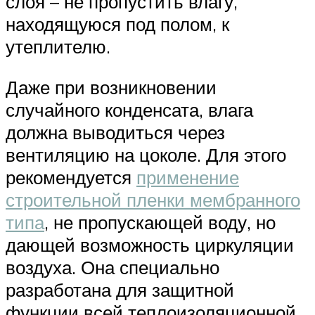
слоя – не пропустить влагу,
находящуюся под полом, к
утеплителю.
Даже при возникновении
случайного конденсата, влага
должна выводиться через
вентиляцию на цоколе. Для этого
рекомендуется
применение
строительной пленки мембранного
типа
, не пропускающей воду, но
дающей возможность циркуляции
воздуха. Она специально
разработана для защитной
функции всей теплоизоляционной