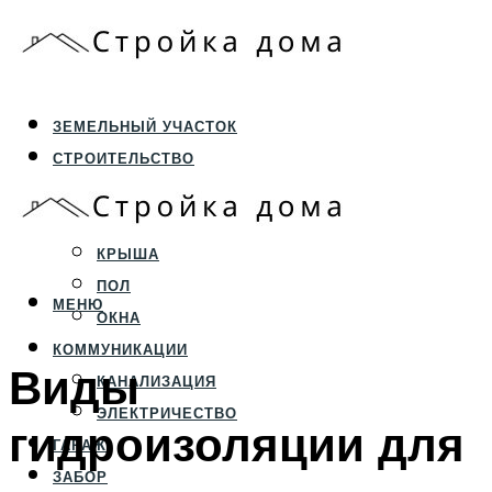
ЗЕМЕЛЬНЫЙ УЧАСТОК
СТРОИТЕЛЬСТВО
ФУНДАМЕНТ И ЦОКОЛЬ
ПЕРЕКРЫТИЯ И СТЕНЫ
КРЫША
ПОЛ
МЕНЮ
ОКНА
КОММУНИКАЦИИ
Виды
КАНАЛИЗАЦИЯ
ЭЛЕКТРИЧЕСТВО
гидроизоляции для
ГАРАЖ
ЗАБОР