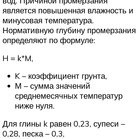
вод. Причиной промерзания
является повышенная влажность и
минусовая температура.
Нормативную глубину промерзания
определяют по формуле:
H = k*M,
K – коэффициент грунта,
М – сумма значений
среднемесячных температур
ниже нуля.
Для глины k равен 0,23, супеси –
0,28, песка – 0,3,