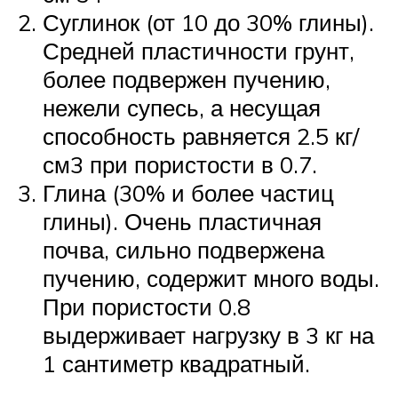
Суглинок (от 10 до 30% глины).
Средней пластичности грунт,
более подвержен пучению,
нежели супесь, а несущая
способность равняется 2.5 кг/
см3 при пористости в 0.7.
Глина (30% и более частиц
глины). Очень пластичная
почва, сильно подвержена
пучению, содержит много воды.
При пористости 0.8
выдерживает нагрузку в 3 кг на
1 сантиметр квадратный.