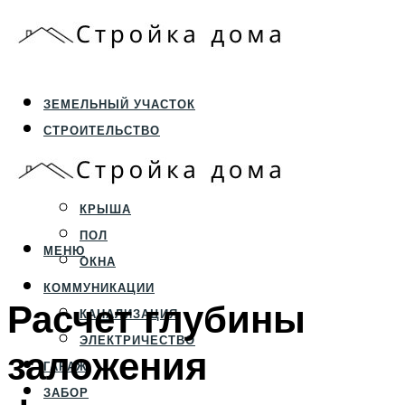
ЗЕМЕЛЬНЫЙ УЧАСТОК
СТРОИТЕЛЬСТВО
ФУНДАМЕНТ И ЦОКОЛЬ
ПЕРЕКРЫТИЯ И СТЕНЫ
КРЫША
ПОЛ
МЕНЮ
ОКНА
КОММУНИКАЦИИ
Расчет глубины
КАНАЛИЗАЦИЯ
ЭЛЕКТРИЧЕСТВО
заложения
ГАРАЖ
ЗАБОР