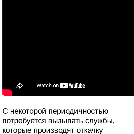
С некоторой периодичностью
потребуется вызывать службы,
которые производят откачку