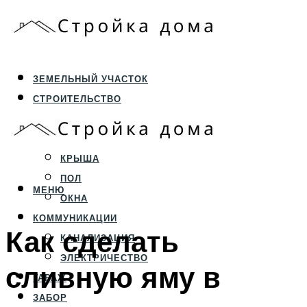
ЗЕМЕЛЬНЫЙ УЧАСТОК
СТРОИТЕЛЬСТВО
ФУНДАМЕНТ И ЦОКОЛЬ
ПЕРЕКРЫТИЯ И СТЕНЫ
КРЫША
ПОЛ
МЕНЮ
ОКНА
КОММУНИКАЦИИ
Как сделать
КАНАЛИЗАЦИЯ
ЭЛЕКТРИЧЕСТВО
сливную яму в
ГАРАЖ
ЗАБОР