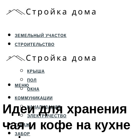
ЗЕМЕЛЬНЫЙ УЧАСТОК
СТРОИТЕЛЬСТВО
ФУНДАМЕНТ И ЦОКОЛЬ
ПЕРЕКРЫТИЯ И СТЕНЫ
КРЫША
ПОЛ
МЕНЮ
ОКНА
КОММУНИКАЦИИ
Идеи для хранения
КАНАЛИЗАЦИЯ
ЭЛЕКТРИЧЕСТВО
чая и кофе на кухне
ГАРАЖ
ЗАБОР