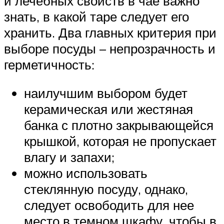
и лечебных свойств в чае важно
знать, в какой таре следует его
хранить. Два главных критерия при
выборе посуды – непрозрачность и
герметичность:
наилучшим выбором будет
керамическая или жестяная
банка с плотно закрывающейся
крышкой, которая не пропускает
влагу и запахи;
можно использовать
стеклянную посуду, однако,
следует освободить для нее
место в темном шкафу, чтобы в