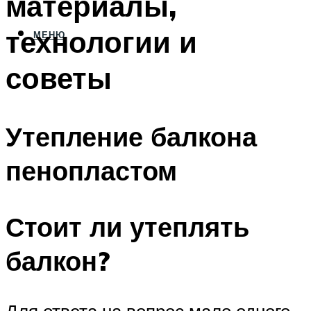
материалы,
технологии и
МЕНЮ
советы
Утепление балкона
пенопластом
Стоит ли утеплять
балкон?