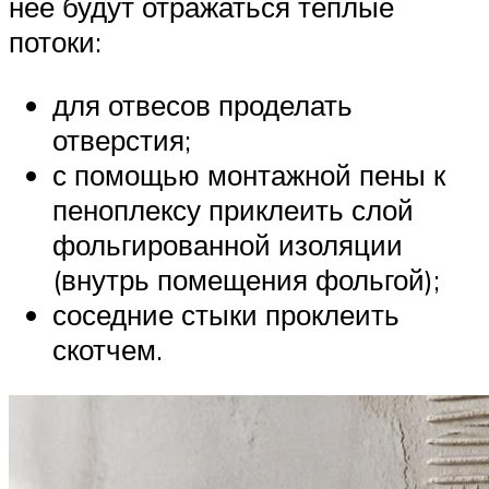
неё будут отражаться тёплые
потоки:
для отвесов проделать
отверстия;
с помощью монтажной пены к
пеноплексу приклеить слой
фольгированной изоляции
(внутрь помещения фольгой);
соседние стыки проклеить
скотчем.