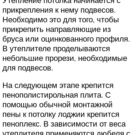
Утепление потолка начинается с
прикрепления к нему подвесов.
Необходимо это для того, чтобы
прикрепить направляющие из
бруса или оцинкованного профиля.
В утеплителе проделываются
небольшие прорези, необходимые
для подвесов.
На следующем этапе крепится
пенополистирольная плита. С
помощью обычной монтажной
пены к потолку лоджии крепится
пеноплекс. В зависимости от веса
утеплителя применяются дюбеля с