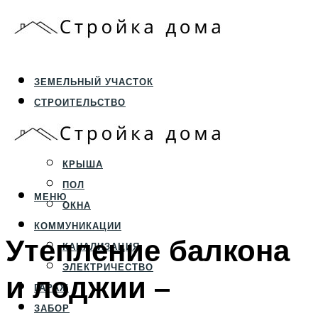
ЗЕМЕЛЬНЫЙ УЧАСТОК
СТРОИТЕЛЬСТВО
ФУНДАМЕНТ И ЦОКОЛЬ
ПЕРЕКРЫТИЯ И СТЕНЫ
КРЫША
ПОЛ
МЕНЮ
ОКНА
КОММУНИКАЦИИ
Утепление балкона
КАНАЛИЗАЦИЯ
ЭЛЕКТРИЧЕСТВО
и лоджии –
ГАРАЖ
ЗАБОР