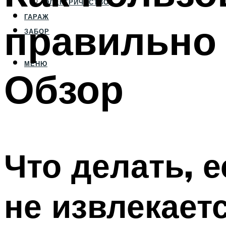
ЭЛЕКТРИЧЕСТВО
ГАРАЖ
правильно 
ЗАБОР
МЕНЮ
Обзор
Что делать, 
не извлекает