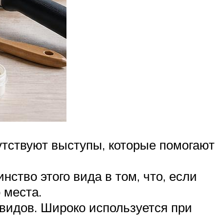
сутствуют выступы, которые помогают
нство этого вида в том, что, если
 места.
идов. Широко используется при