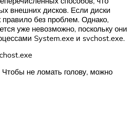
еперечисленных способов, что
ых внешних дисков. Если диски
 правило без проблем. Однако,
ется уже невозможно, поскольку они
цессами System.exe и svchost.exe.
chost.exe
! Чтобы не ломать голову, можно