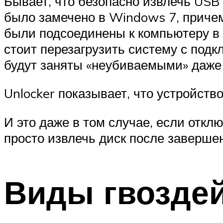
Бывает, что безопасно извлечь USB
было замечено в Windows 7, причем
были подсоединены к компьютеру в 
стоит перезагрузить систему с под
будут заняты «неубиваемыми» даже 
Unlocker показывает, что устройство
И это даже в том случае, если откл
просто извлечь диск после заверше
Виды гвозде