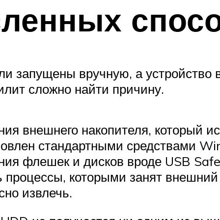
ленных спос
ли запущены вручную, а устройство 
илит сложно найти причину.
ия внешнего накопителя, который ис
новлен стандартными средствами Wi
ния флешек и дисков вроде USB Safe
ь процессы, которыми занят внешний
сно извлечь.