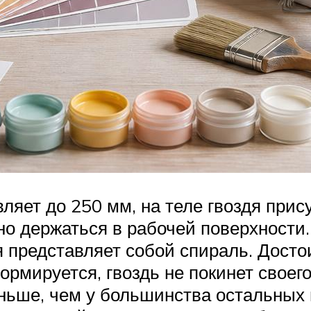
ляет до 250 мм, на теле гвоздя при
о держаться в рабочей поверхности.
я представляет собой спираль. Достои
ормируется, гвоздь не покинет своего
ше, чем у большинства остальных в