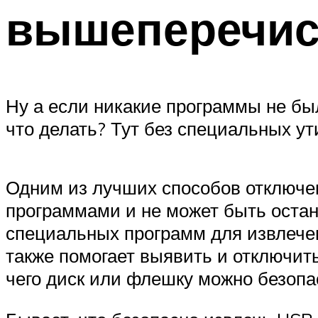
вышеперечис
Ну а если никакие программы не бы
что делать? Тут без специальных ут
Одним из лучших способов отключен
программами и не может быть оста
специальных программ для извлече
также помогает выявить и отключит
чего диск или флешку можно безопа