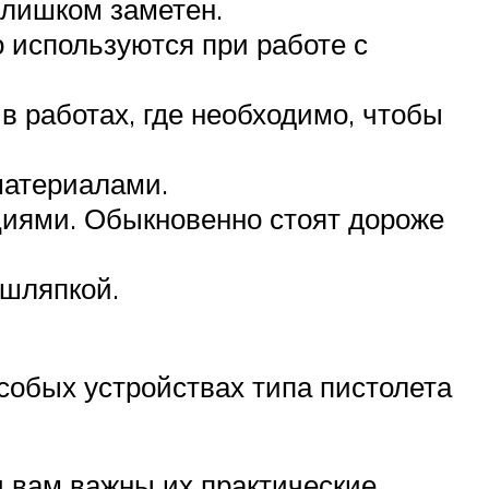
слишком заметен.
 используются при работе с
 работах, где необходимо, чтобы
материалами.
циями. Обыкновенно стоят дороже
 шляпкой.
собых устройствах типа пистолета
и вам важны их практические