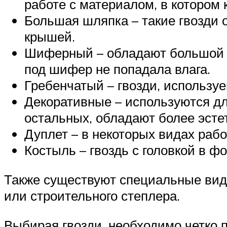
работе с материалом, в котором
Большая шляпка – такие гвозди 
крышей.
Шиферный – обладают большой ш
под шифер не попадала влага.
Гребенчатый – гвозди, использ
Декоративные – используются д
остальных, обладают более эст
Дуплет – в некоторых видах раб
Костыль – гвоздь с головкой в ф
Также существуют специальные виды
или строительного степлера.
Выбирая гвозди, необходимо четко 