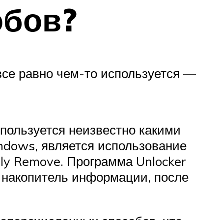
обов?
все равно чем-то используется —
пользуется неизвестно какими
ndows, является использование
ly Remove. Программа Unlocker
 накопитель информации, после