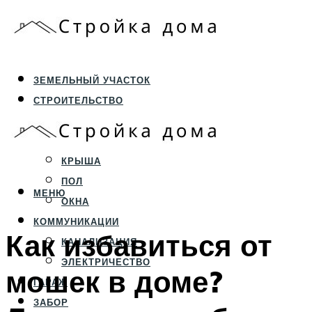
ЗЕМЕЛЬНЫЙ УЧАСТОК
СТРОИТЕЛЬСТВО
ФУНДАМЕНТ И ЦОКОЛЬ
ПЕРЕКРЫТИЯ И СТЕНЫ
КРЫША
ПОЛ
МЕНЮ
ОКНА
КОММУНИКАЦИИ
Как избавиться от
КАНАЛИЗАЦИЯ
ЭЛЕКТРИЧЕСТВО
мошек в доме?
ГАРАЖ
ЗАБОР