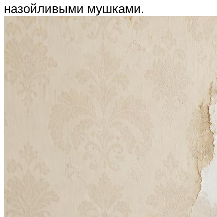
назойливыми мушками.