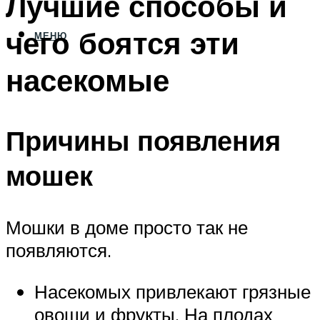
Лучшие способы и
чего боятся эти
МЕНЮ
насекомые
Причины появления
мошек
Мошки в доме просто так не
появляются.
Насекомых привлекают грязные
овощи и фрукты. На плодах