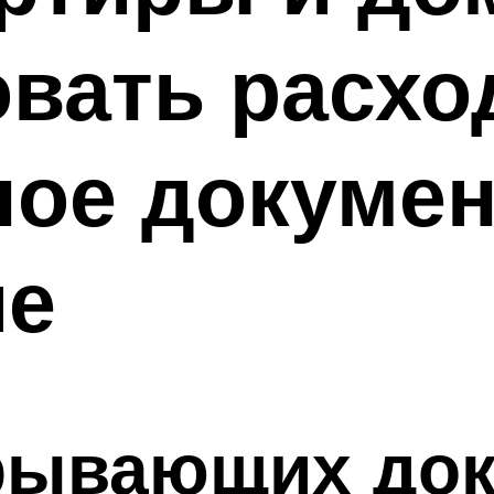
вать расхо
ное докуме
ие
крывающих док