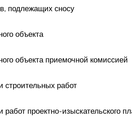
ов, подлежащих сносу
ного объекта
ного объекта приемочной комиссией
и строительных работ
и работ проектно-изыскательского п