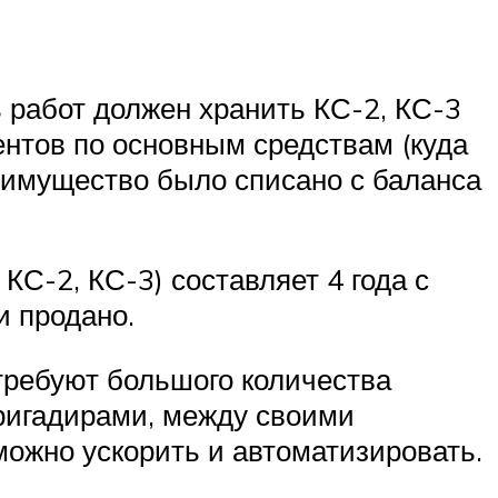
 работ должен хранить КС-2, КС-3
ентов по основным средствам (куда
да имущество было списано с баланса
КС-2, КС-3) составляет 4 года с
и продано.
требуют большого количества
 бригадирами, между своими
можно ускорить и автоматизировать.