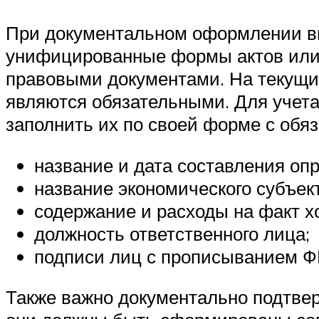
При документальном оформлении вы
унифицированные формы актов или
правовыми документами. На текущи
являются обязательными. Для учета
заполнить их по своей форме с обя
название и дата составления оп
название экономического субъек
содержание и расходы на факт х
должность ответственного лица;
подписи лиц с прописыванием Ф
Также важно документально подтвер