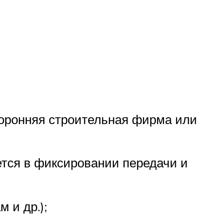
торонняя строительная фирма или
ется в фиксировании передачи и
 и др.);