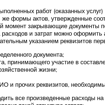
полненных работ (оказанных услуг) 
 же формы актов, утвержденные соо
й момент закрывающие документы по
 расходов и затрат можно оформить 
зательным указанием реквизитов пер
ределенного документа;
та, принимающего участие в составле
озяйственной жизни;
ИО и прочих реквизитов, необходим
дить все произведенные расходы на 