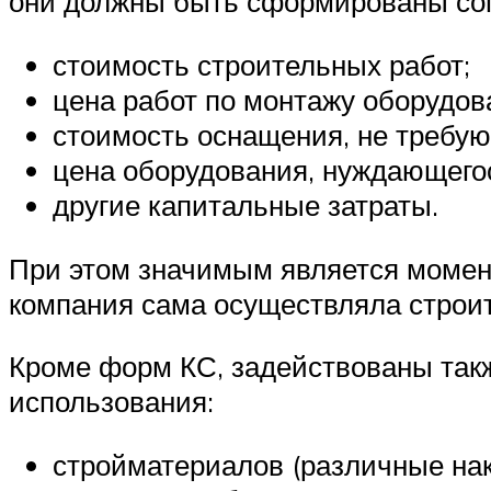
они должны быть сформированы согл
стоимость строительных работ;
цена работ по монтажу оборудов
стоимость оснащения, не требую
цена оборудования, нуждающегос
другие капитальные затраты.
При этом значимым является момен
компания сама осуществляла строит
Кроме форм КС, задействованы такж
использования:
стройматериалов (различные нак