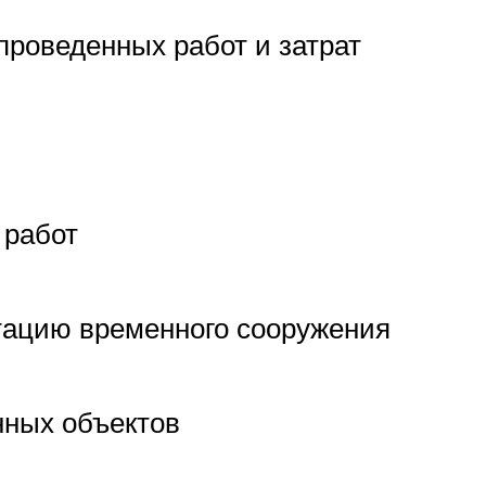
проведенных работ и затрат
 работ
атацию временного сооружения
нных объектов