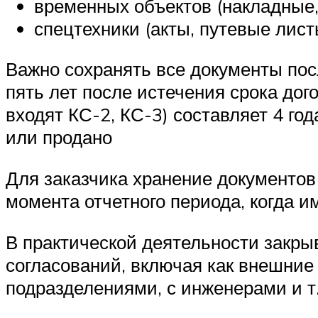
временных объектов (накладные, 
спецтехники (акты, путевые лист
Важно сохранять все документы пос
пять лет после истечения срока дог
входят КС-2, КС-3) составляет 4 го
или продано
Для заказчика хранение документов 
момента отчетного периода, когда и
В практической деятельности закры
согласований, включая как внешние 
подразделениями, с инженерами и т