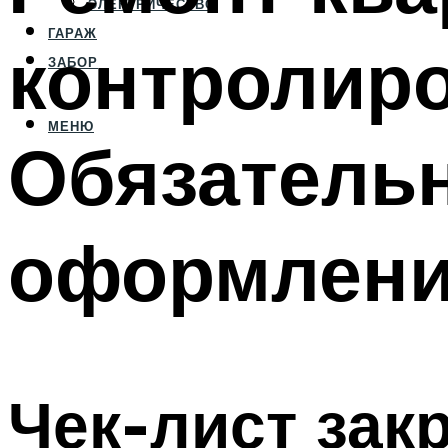
ЭЛЕКТРИЧЕСТВО
ГАРАЖ
контролиро
ЗАБОР
МЕНЮ
Обязатель
оформлен
Чек-лист за