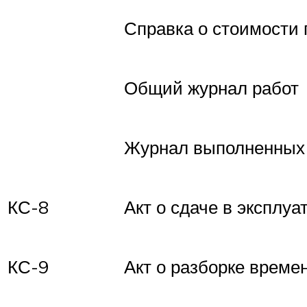
Справка о стоимости 
Общий журнал работ
Журнал выполненных
КС-8
Акт о сдаче в эксплу
КС-9
Акт о разборке време