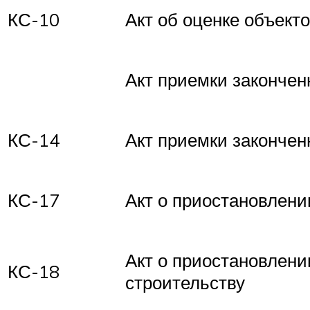
КС-10
Акт об оценке объект
Акт приемки закончен
КС-14
Акт приемки закончен
КС-17
Акт о приостановлени
Акт о приостановлени
КС-18
строительству