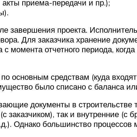
акты приема-передачи и пр.);
ы).
ле завершения проекта. Исполнитель
овора. Для заказчика хранение докум
да с момента отчетного периода, ког
по основным средствам (куда входят 
мущество было списано с баланса ил
вающие документы в строительстве 
(с заказчиком), так и внутренние (с
.д.). Однако большинство процессов 