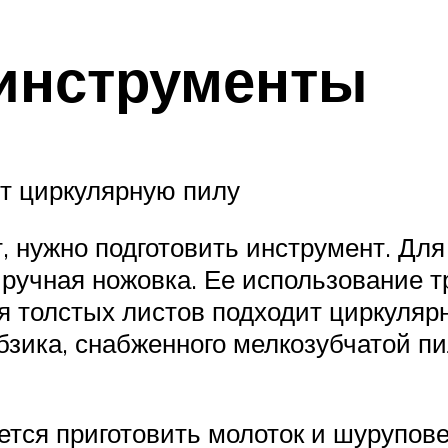
инструменты
т циркулярную пилу
т, нужно подготовить инструмент. Дл
 ручная ножовка. Ее использование т
я толстых листов подходит циркуляр
ика, снабженного мелкозубчатой пил
ется приготовить молоток и шурупове