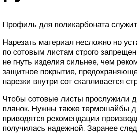
Профиль для поликарбоната служит
Нарезать материал несложно но уста
по сотовым листам строго запрещен
не гнуть изделия сильнее, чем реко
защитное покрытие, предохраняющее
нарезки внутри сот скапливается ст
Чтобы сотовые листы прослужили до
планок. Нужны также термошайбы дл
приводятся рекомендации производи
получилась надежной. Заранее след