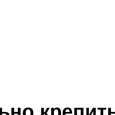
ьно крепит