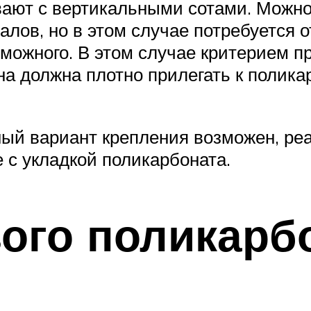
ают с вертикальными сотами. Можно
лов, но в этом случае потребуется о
ожного. В этом случае критерием п
 должна плотно прилегать к поликар
ный вариант крепления возможен, реа
с укладкой поликарбоната.
ого поликарб