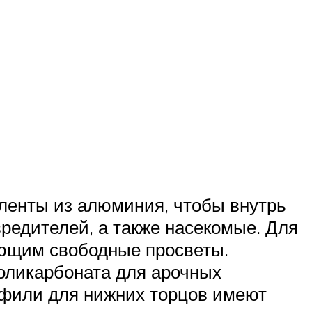
ленты из алюминия, чтобы внутрь
вредителей, а также насекомые. Для
ающим свободные просветы.
оликарбоната для арочных
офили для нижних торцов имеют