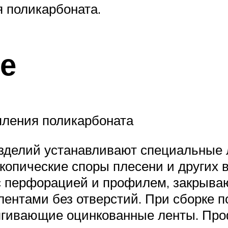
 поликарбоната.
е
пления поликарбоната
изделий устанавливают специальные 
копические споры плесени и других 
с перфорацией и профилем, закрыв
нтами без отверстий. При сборке п
тягивающие оцинкованные ленты. Пр