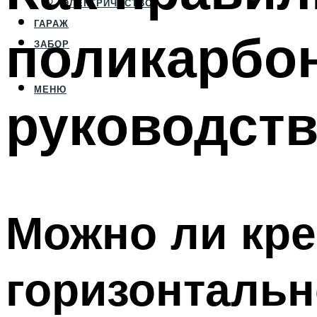
ЭЛЕКТРИЧЕСТВО
ГАРАЖ
поликарбон
ЗАБОР
МЕНЮ
руководст
Можно ли кре
горизонтальн