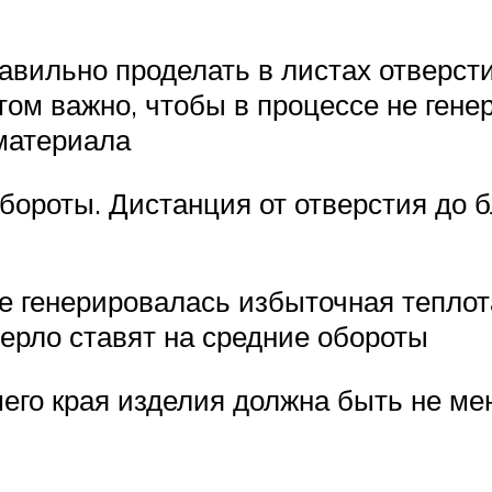
вильно проделать в листах отверстия
том важно, чтобы в процессе не гене
материала
обороты. Дистанция от отверстия до 
е генерировалась избыточная теплот
ерло ставят на средние обороты
его края изделия должна быть не мен