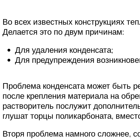
Во всех известных конструкциях теп
Делается это по двум причинам:
Для удаления конденсата;
Для предупреждения возникновен
Проблема конденсата может быть реш
после крепления материала на обр
растворитель послужит дополнитель
глушат торцы поликарбоната, вместо
Вторя проблема намного сложнее, с