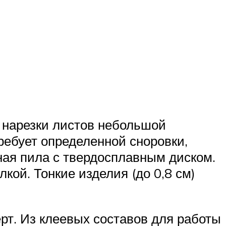
я нарезки листов небольшой
ребует определенной сноровки,
ная пила с твердосплавным диском.
кой. Тонкие изделия (до 0,8 см)
рт. Из клеевых составов для работы