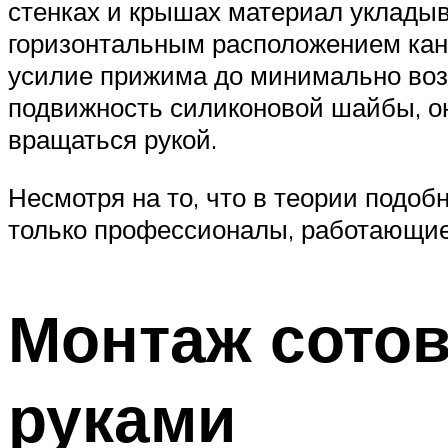
стенках и крышах материал укладыв
горизонтальным расположением кана
усилие прижима до минимально возм
подвижность силиконовой шайбы, она
вращаться рукой.
Несмотря на то, что в теории подоб
только профессионалы, работающие 
Монтаж сотов
руками