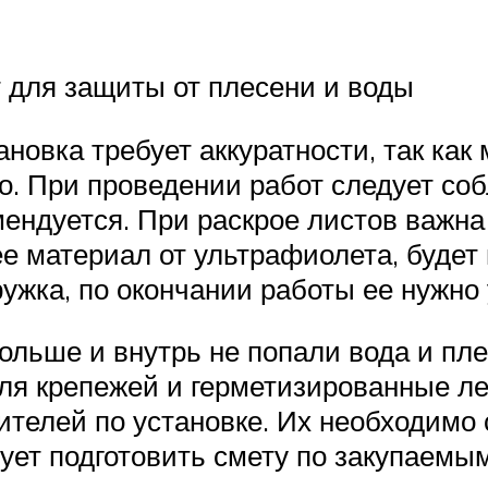
 для защиты от плесени и воды
новка требует аккуратности, так как
о. При проведении работ следует со
мендуется. При раскрое листов важна
 материал от ультрафиолета, будет 
ружка, по окончании работы ее нужно
льше и внутрь не попали вода и пле
я крепежей и герметизированные ле
телей по установке. Их необходимо 
ует подготовить смету по закупаемы