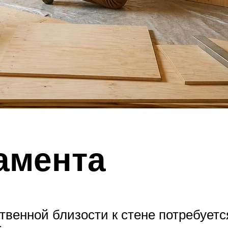
амента
ственной близости к стене потребует