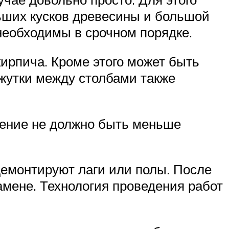
ьших кусков древесины и большой
еобходимы в срочном порядке.
ирпича. Кроме этого может быть
ежутки между столбами также
бление не должно быть меньше
демонтируют лаги или полы. После
амене. Технология проведения работ