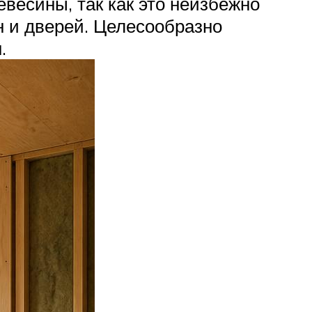
весины, так как это неизбежно
н и дверей. Целесообразно
.