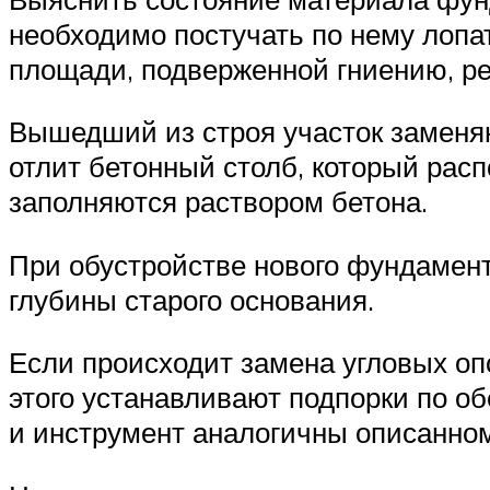
необходимо постучать по нему лопа
площади, подверженной гниению, р
Вышедший из строя участок заменяю
отлит бетонный столб, который рас
заполняются раствором бетона.
При обустройстве нового фундамент
глубины старого основания.
Если происходит замена угловых оп
этого устанавливают подпорки по о
и инструмент аналогичны описанно