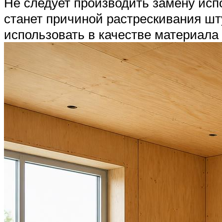
Не следует производить замену испо
станет причиной растрескивания шт
использовать в качестве материала