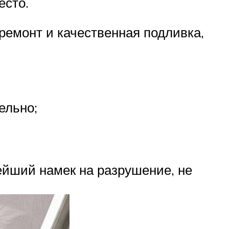
есто.
ремонт и качественная подливка,
ельно;
ейший намек на разрушение, не