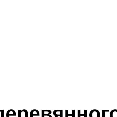
деревянног