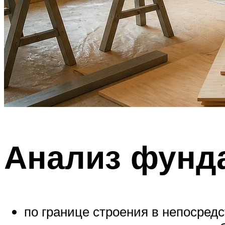
Анализ фунд
по границе строения в непосред