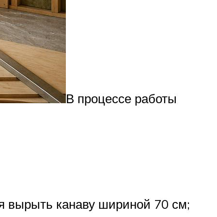
В процессе работы
ся вырыть канаву шириной 70 см;