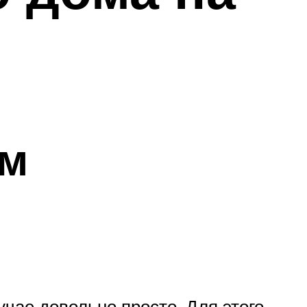
ым
чае довольно просто. Для этого