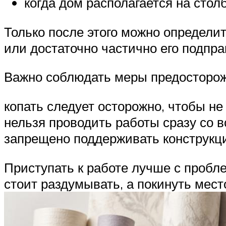
когда дом располагается на стол
Только после этого можно определи
или достаточно частично его подпр
Важно соблюдать меры предосторож
копать следует осторожно, чтобы не
нельзя проводить работы сразу со в
запрещено поддерживать конструкц
Приступать к работе лучше с пробл
стоит раздумывать, а покинуть мест