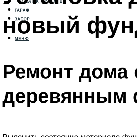
ЭЛЕКТРИЧЕСТВО
ГАРАЖ
новый фун
ЗАБОР
МЕНЮ
Ремонт дома
деревянным 
Выяснить состояние материала фунд