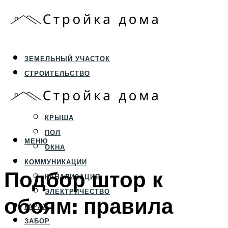
ЗЕМЕЛЬНЫЙ УЧАСТОК
СТРОИТЕЛЬСТВО
ФУНДАМЕНТ И ЦОКОЛЬ
ПЕРЕКРЫТИЯ И СТЕНЫ
КРЫША
ПОЛ
МЕНЮ
ОКНА
КОММУНИКАЦИИ
Подбор штор к
КАНАЛИЗАЦИЯ
ЭЛЕКТРИЧЕСТВО
обоям: правила
ГАРАЖ
ЗАБОР