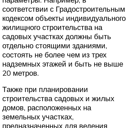
соответствии с Градостроительным
кодексом объекты индивидуального
жилищного строительства на
садовых участках должны быть
отдельно стоящими зданиями,
состоять не более чем из трех
надземных этажей и быть не выше
20 метров.
Также при планировании
строительства садовых и жилых
домов, расположенных на
земельных участках,
предназначенных для ведения