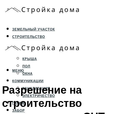
ЗЕМЕЛЬНЫЙ УЧАСТОК
СТРОИТЕЛЬСТВО
ФУНДАМЕНТ И ЦОКОЛЬ
ПЕРЕКРЫТИЯ И СТЕНЫ
КРЫША
ПОЛ
МЕНЮ
ОКНА
КОММУНИКАЦИИ
Разрешение на
КАНАЛИЗАЦИЯ
ЭЛЕКТРИЧЕСТВО
строительство
ГАРАЖ
ЗАБОР