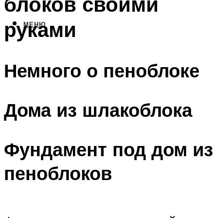
блоков своими
руками
МЕНЮ
Немного о пеноблоке
Дома из шлакоблока
Фундамент под дом из
пеноблоков