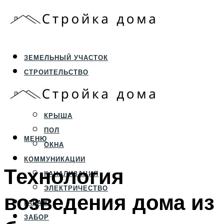
ЗЕМЕЛЬНЫЙ УЧАСТОК
СТРОИТЕЛЬСТВО
ФУНДАМЕНТ И ЦОКОЛЬ
ПЕРЕКРЫТИЯ И СТЕНЫ
КРЫША
ПОЛ
МЕНЮ
ОКНА
КОММУНИКАЦИИ
Технология
КАНАЛИЗАЦИЯ
ЭЛЕКТРИЧЕСТВО
возведения дома из
ГАРАЖ
ЗАБОР