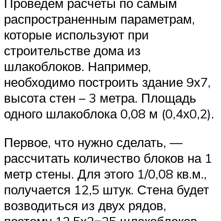
Проведем расчеты по самым
распространенным параметрам,
которые используют при
строительстве дома из
шлакоблоков. Например,
необходимо построить здание 9х7,
высота стен – 3 метра. Площадь
одного шлакоблока 0,08 м (0,4х0,2).
Первое, что нужно сделать, —
рассчитать количество блоков на 1
метр стены. Для этого 1/0,08 кв.м.,
получается 12,5 штук. Стена будет
возводиться из двух рядов,
поэтому 12,5х2=25 шлакоблоков.