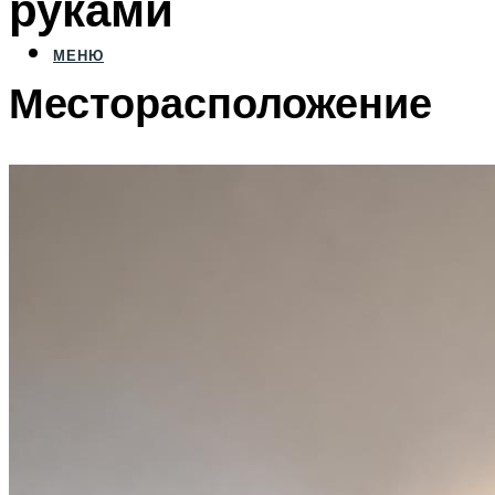
руками
МЕНЮ
Месторасположение