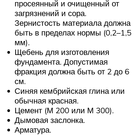
просеянный и очищенный от
загрязнений и сора.
Зернистость материала должна
быть в пределах нормы (0,2–1,5
мм).
Щебень для изготовления
фундамента. Допустимая
фракция должна быть от 2 до 6
см.
Синяя кембрийская глина или
обычная красная.
Цемент (М 200 или М 300).
Дымовая заслонка.
Арматура.