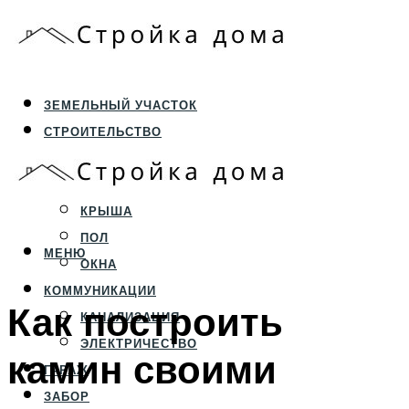
ЗЕМЕЛЬНЫЙ УЧАСТОК
СТРОИТЕЛЬСТВО
ФУНДАМЕНТ И ЦОКОЛЬ
ПЕРЕКРЫТИЯ И СТЕНЫ
КРЫША
ПОЛ
МЕНЮ
ОКНА
КОММУНИКАЦИИ
Как построить
КАНАЛИЗАЦИЯ
ЭЛЕКТРИЧЕСТВО
камин своими
ГАРАЖ
ЗАБОР