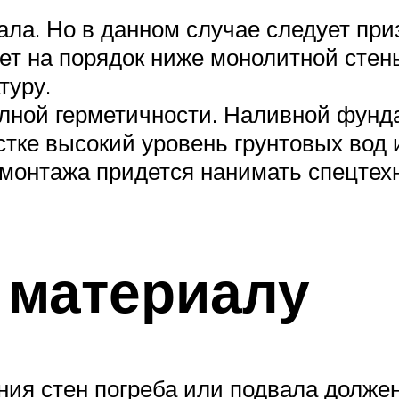
а. Но в данном случае следует призн
дет на порядок ниже монолитной стен
туру.
лной герметичности. Наливной фундам
стке высокий уровень грунтовых вод 
монтажа придется нанимать спецтехн
 материалу
ия стен погреба или подвала долже