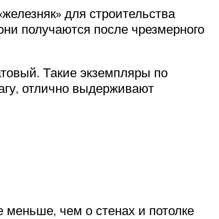
«железняк» для строительства
 они получаются после чрезмерного
атовый. Такие экземпляры по
агу, отлично выдерживают
 меньше, чем о стенах и потолке