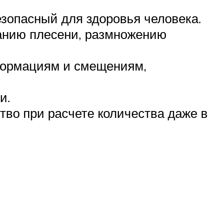
езопасный для здоровья человека.
ванию плесени, размножению
еформациям и смещениям,
и.
во при расчете количества даже в