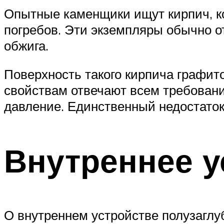
Опытные каменщики ищут кирпич, ко
погребов. Эти экземпляры обычно о
обжига.
Поверхность такого кирпича графито
свойствам отвечают всем требовани
давление. Единственный недостаток:
Внутреннее у
О внутреннем устройстве полузаглуб