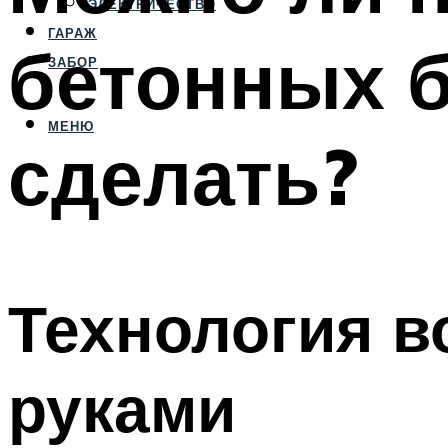
ЭЛЕКТРИЧЕСТВО
ГАРАЖ
бетонных б
ЗАБОР
МЕНЮ
сделать?
Технология в
руками