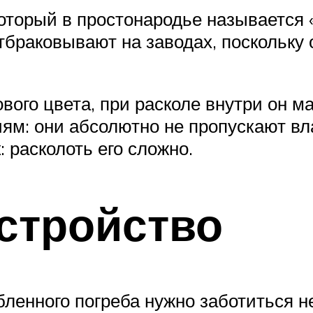
торый в простонародье называется 
тбраковывают на заводах, поскольку
вого цвета, при расколе внутри он м
ям: они абсолютно не пропускают вл
 расколоть его сложно.
стройство
ленного погреба нужно заботиться не