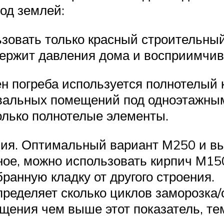
од землей:
зовать только красный строительный
держит давления дома и восприимчив 
н погреба используется полнотелый 
двальных помещений под одноэтажны
только полнотелые элементы.
ния. Оптимальный вариант М250 и вы
ное, можно использовать кирпич М15
ранную кладку от другого строения.
пределяет сколько циклов заморозка
щения чем выше этот показатель, те