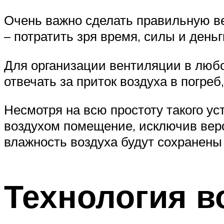
Очень важно сделать правильную в
– потратить зря время, силы и деньг
Для организации вентиляции в любо
отвечать за приток воздуха в погреб, 
Несмотря на всю простоту такого у
воздухом помещение, исключив веро
влажность воздуха будут сохранены
Технология в