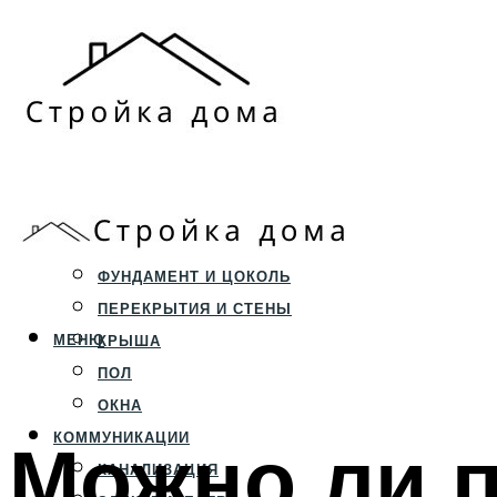
ЗЕМЕЛЬНЫЙ УЧАСТОК
СТРОИТЕЛЬСТВО
ФУНДАМЕНТ И ЦОКОЛЬ
ПЕРЕКРЫТИЯ И СТЕНЫ
МЕНЮ
КРЫША
ПОЛ
ОКНА
Можно ли п
КОММУНИКАЦИИ
КАНАЛИЗАЦИЯ