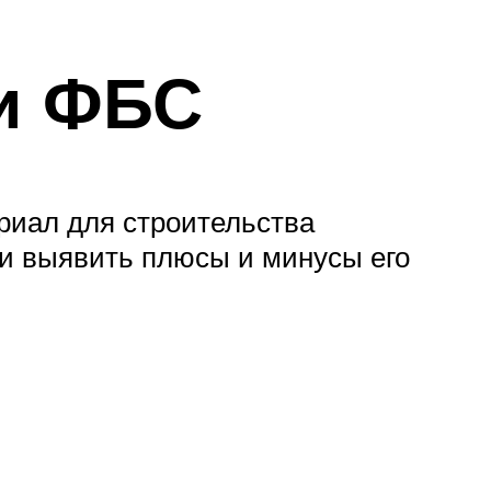
и ФБС
риал для строительства
 и выявить плюсы и минусы его