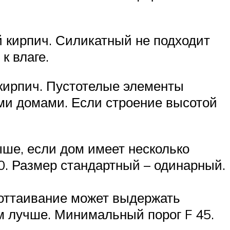
 кирпич. Силикатный не подходит
к влаге.
кирпич. Пустотелые элементы
ми домами. Если строение высотой
ше, если дом имеет несколько
0. Размер стандартный – одинарный.
/оттаивание может выдержать
м лучше. Минимальный порог F 45.