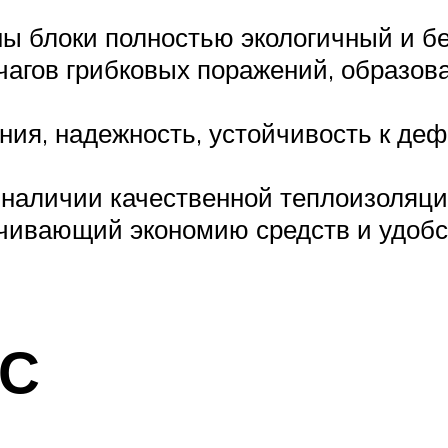
ены блоки полностью экологичный и б
чагов грибковых поражений, образо
ния, надежность, устойчивость к д
 наличии качественной теплоизоляци
чивающий экономию средств и удобст
БС