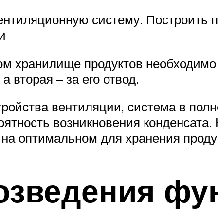
ентиляционную систему. Построить п
и
м хранилище продуктов необходимо 
а вторая – за его отвод.
стройства вентиляции, система в пол
ятность возникновения конденсата. К
 на оптимальном для хранения проду
озведения фу