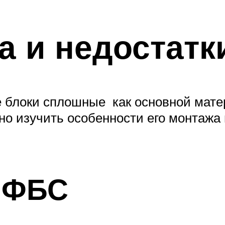
а и недостатк
блоки сплошные как основной мате
о изучить особенности его монтажа
 ФБС