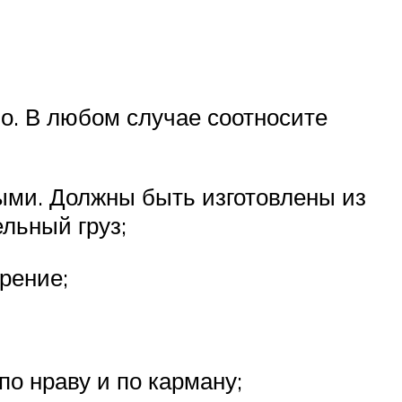
во. В любом случае соотносите
ыми. Должны быть изготовлены из
льный груз;
рение;
о нраву и по карману;