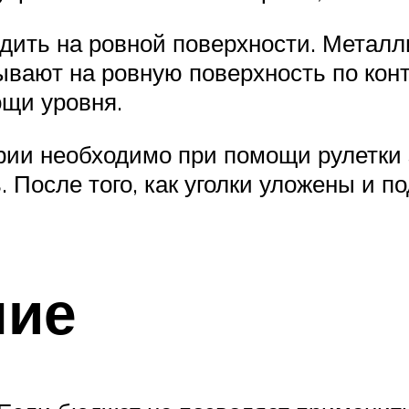
дить на ровной поверхности. Металл
ывают на ровную поверхность по конт
ощи уровня.
рии необходимо при помощи рулетки 
 После того, как уголки уложены и по
ние