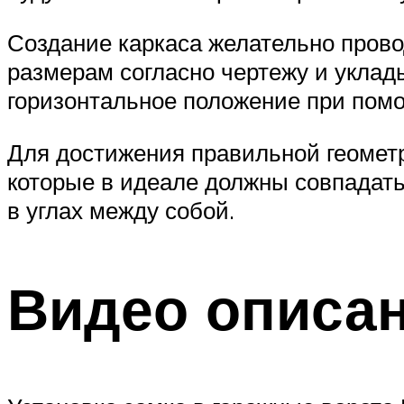
Создание каркаса желательно прово
размерам согласно чертежу и уклад
горизонтальное положение при пом
Для достижения правильной геомет
которые в идеале должны совпадать.
в углах между собой.
Видео описа