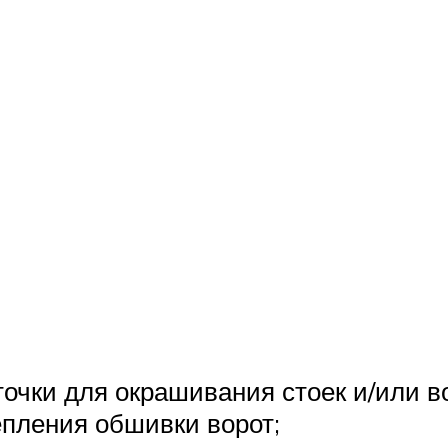
точки для окрашивания стоек и/или в
епления обшивки ворот;