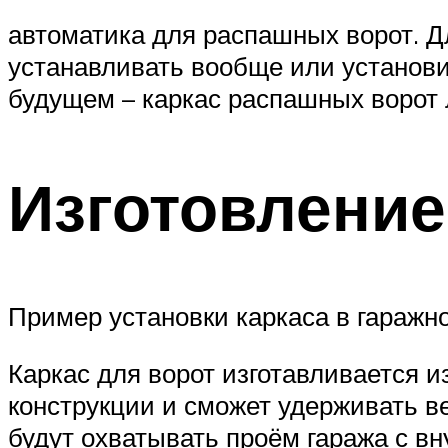
автоматика для распашных ворот. Д
устанавливать вообще или установит
будущем – каркас распашных ворот 
Изготовление
Пример установки каркаса в гаражн
Каркас для ворот изготавливается и
конструкции и сможет удерживать ве
будут охватывать проём гаража с вн