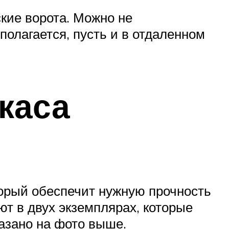
кие ворота. Можно не
полагается, пусть и в отдаленном
каса
оторый обеспечит нужную прочность
ют в двух экземплярах, которые
казано на фото выше.