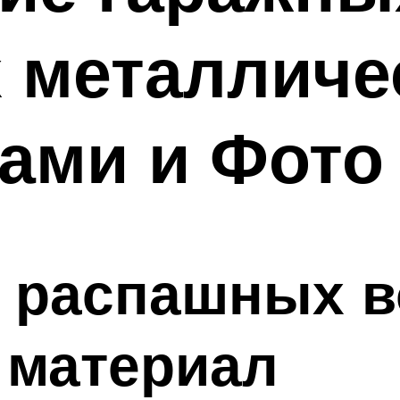
 металличе
ами и Фото
 распашных в
 материал