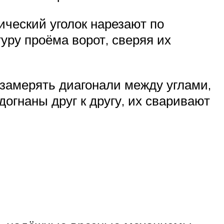
ический уголок нарезают по
уру проёма ворот, сверяя их
замерять диагонали между углами,
догнаны друг к другу, их сваривают