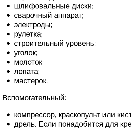
шлифовальные диски;
сварочный аппарат;
электроды;
рулетка;
строительный уровень;
уголок;
молоток;
лопата;
мастерок.
Вспомогательный:
компрессор, краскопульт или кис
дрель. Если понадобится для кр