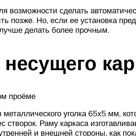
ля возможности сделать автоматичес
ь позже. Но, если ее установка пред
лучше делать более прочным.
 несущего кар
ом проёме
з металлического уголка 65х5 мм, к
с створок. Раму каркаса изготавлива
утренней и внешней стороны, как по