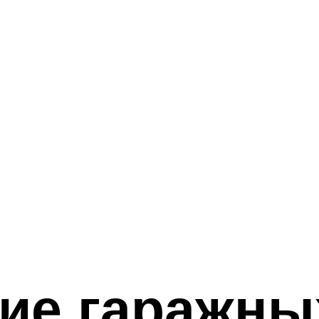
ие гаражны