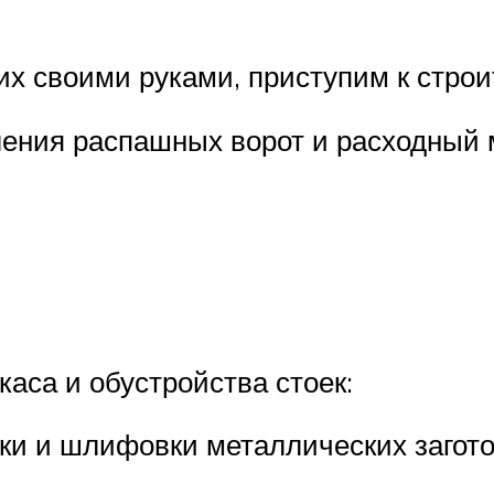
их своими руками, приступим к строи
ения распашных ворот и расходный 
аса и обустройства стоек:
зки и шлифовки металлических загото