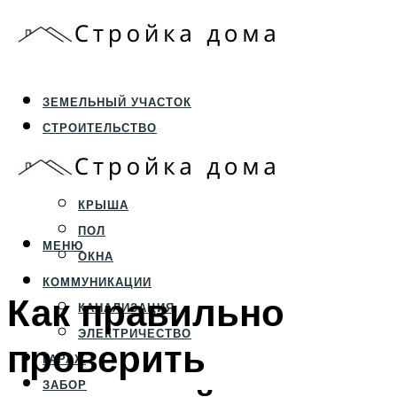
ЗЕМЕЛЬНЫЙ УЧАСТОК
СТРОИТЕЛЬСТВО
ФУНДАМЕНТ И ЦОКОЛЬ
ПЕРЕКРЫТИЯ И СТЕНЫ
КРЫША
ПОЛ
МЕНЮ
ОКНА
КОММУНИКАЦИИ
Как правильно
КАНАЛИЗАЦИЯ
ЭЛЕКТРИЧЕСТВО
проверить
ГАРАЖ
ЗАБОР