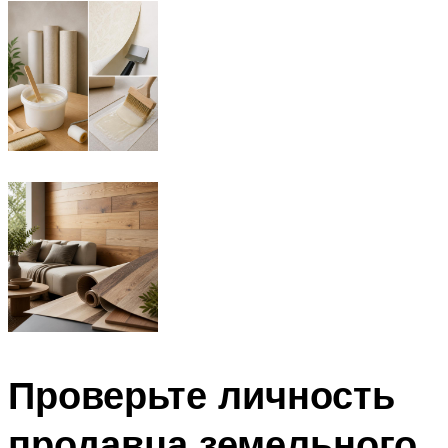
Проверьте личность
продавца земельного